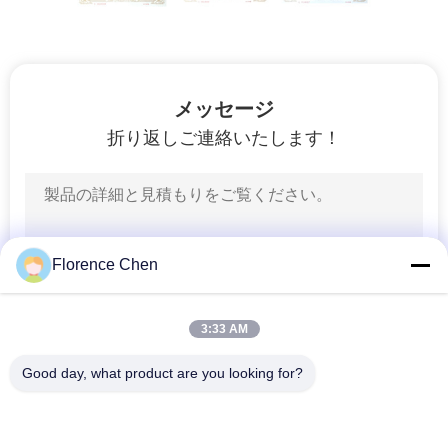
達
に
つ
メッセージ
い
折り返しご連絡いたします！
て
工
場
Florence Chen
旅
3:33 AM
行
Good day, what product are you looking for?
人気カテゴリ
すべて
品