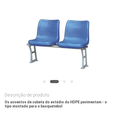
DO
SITE
PRIVACY
POLICY
Descrição de produto
Os assentos de cubeta do estádio do HDPE pavimentam - o
tipo montado para o basquetebol