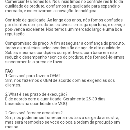
Comerciantes honestos: Nós insistimos no controle restrito da
qualidade de produto, confiamos na qualidade para expandir o
mercado, e incentivamos a inovação tecnológica.
Controle de qualidade: Ao longo dos anos, nós fomos confiados
por clientes com produtos estáveis, entrega oportuna, e serviço
pós-venda excelente. Nós temos um mercado largo e uma boa
reputação.
Compromisso do preço: A fim assegurar a confiança do produto,
todos os materiais selecionados são de aço de alta qualidade.
Sob as mesmas condições competitivas, com base em não
reduzir o desempenho técnico do produto, nós fornecê-lo-emos
sinceramente a preço de favor.
FAQ
1.Can você para fazer o OEM?
Sim, nós fazemos o OEM de acordo com as exigências dos
clientes.
2.What é seu prazo de execução?
É de acordo com a quantidade. Geralmente 25-30 dias
baseados na quantidade de MOQ.
2.Can você fornece amostras?
Sim, nós poderíamos fornecer amostras a carga da amostra,
mas será reembolso se você coloca a ordem da produção em
massa.