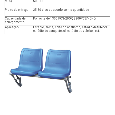
MOQ
500PCS
Prazo de entrega
25-30 dias de acordo com a quantidade
Capacidade de
Por volta de 1300 PCS/20GP, 3300PCS/40HQ
carregamento
Aplicação
Estádio, arena, corte do atletismo, estádio de futebol,
estádio do basquetebol, estádio do voleibol, ect.