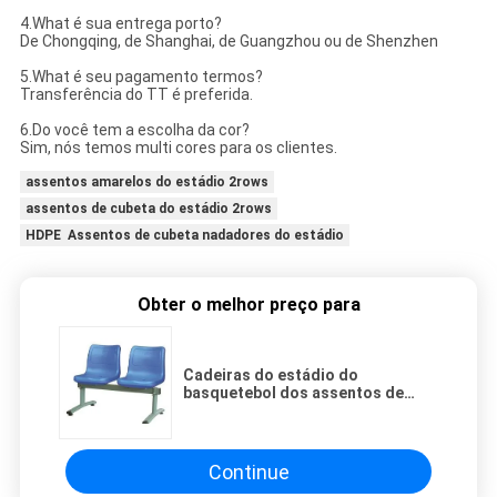
4.What é sua entrega porto?
De Chongqing, de Shanghai, de Guangzhou ou de Shenzhen
5.What é seu pagamento termos?
Transferência do TT é preferida.
6.Do você tem a escolha da cor?
Sim, nós temos multi cores para os clientes.
assentos amarelos do estádio 2rows
assentos de cubeta do estádio 2rows
HDPE Assentos de cubeta nadadores do estádio
Obter o melhor preço para
Cadeiras do estádio do
basquetebol dos assentos de
cubeta do estádio do polietileno
de alto densidade
Continue