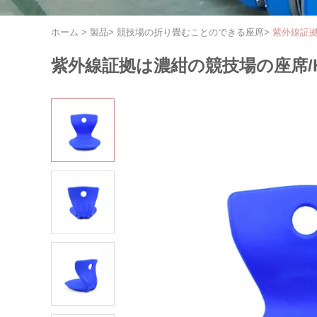
ホーム
>
製品
>
競技場の折り畳むことのできる座席
>
紫外線証拠
紫外線証拠は濃紺の競技場の座席/