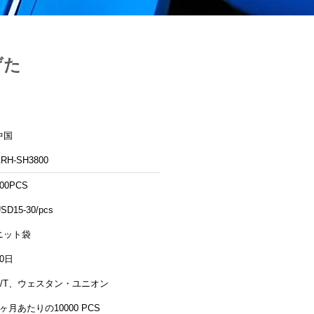
げた
中国
RH-SH3800
00PCS
SD15-30/pcs
ニット袋
30日
T/T、ウェスタン・ユニオン
1ヶ月あたりの10000 PCS