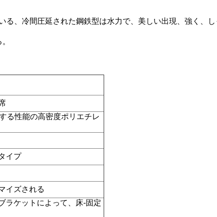
っている、冷間圧延された鋼鉄型は水力で、美しい出現、強く、
る。
。
席
化する性能の高密度ポリエチレ
る
タイプ
マイズされる
ブラケットによって、床-固定