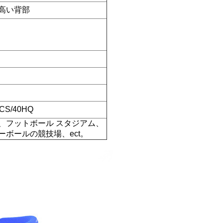
高い背部
CS/40HQ
、フットボール スタジアム、
ボールの競技場、ect。