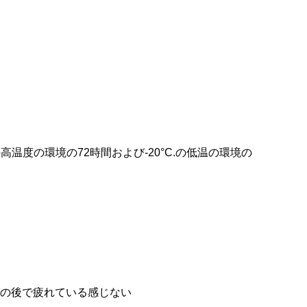
温度の環境の72時間および-20°C.の低温の環境の
用の後で疲れている感じない