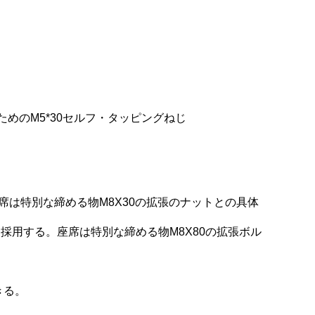
ためのM5*30セルフ・タッピングねじ
は特別な締める物M8X30の拡張のナットとの具体
採用する。座席は特別な締める物M8X80の拡張ボル
きる。