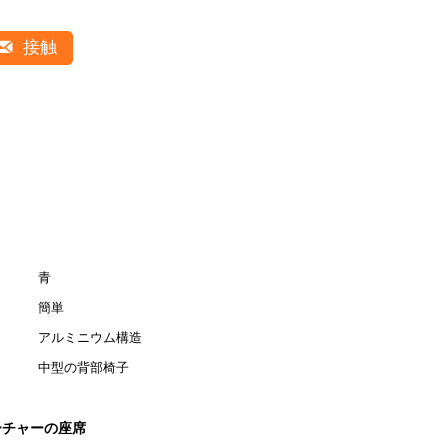
接触
青
簡単
アルミニウム構造
中型の背部椅子
ーチャーの座席