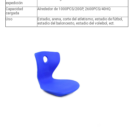
expedición
Capacidad
Alrededor de 1000PCS/20GP, 2600PCS/40HQ
cargada
Uso
Estadio, arena, corte del atletismo, estadio de fútbol,
estadio del baloncesto, estadio del voleibol, ect.