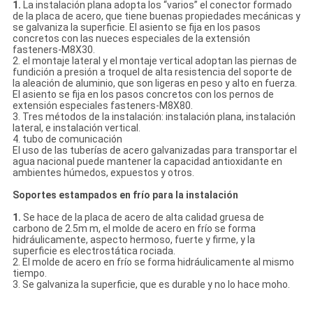
1.
La instalación plana adopta los “varios” el conector formado
de la placa de acero, que tiene buenas propiedades mecánicas y
se galvaniza la superficie. El asiento se fija en los pasos
concretos con las nueces especiales de la extensión
fasteners-M8X30.
2. el montaje lateral y el montaje vertical adoptan las piernas de
fundición a presión a troquel de alta resistencia del soporte de
la aleación de aluminio, que son ligeras en peso y alto en fuerza.
El asiento se fija en los pasos concretos con los pernos de
extensión especiales fasteners-M8X80.
3. Tres métodos de la instalación: instalación plana, instalación
lateral, e instalación vertical.
4. tubo de comunicación
El uso de las tuberías de acero galvanizadas para transportar el
agua nacional puede mantener la capacidad antioxidante en
ambientes húmedos, expuestos y otros.
Soportes estampados en frío para la instalación
1.
Se hace de la placa de acero de alta calidad gruesa de
carbono de 2.5m m, el molde de acero en frío se forma
hidráulicamente, aspecto hermoso, fuerte y firme, y la
superficie es electrostática rociada.
2. El molde de acero en frío se forma hidráulicamente al mismo
tiempo.
3. Se galvaniza la superficie, que es durable y no lo hace moho.