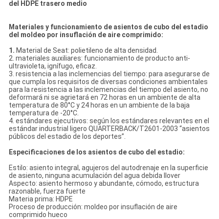
del HDPE trasero medio
Materiales y funcionamiento de asientos de cubo del estadio
del moldeo por insuflación de aire comprimido:
1.
Material de Seat: polietileno de alta densidad.
2. materiales auxiliares: funcionamiento de producto anti-
ultravioleta, ignífugo, eficaz.
3. resistencia a las inclemencias del tiempo: para asegurarse de
que cumpla los requisitos de diversas condiciones ambientales
para la resistencia a las inclemencias del tiempo del asiento, no
deformará ni se agrietará en 72 horas en un ambiente de alta
temperatura de 80°C y 24 horas en un ambiente de la baja
temperatura de -20°C.
4. estándares ejecutivos: según los estándares relevantes en el
estándar industrial ligero QUARTERBACK/T2601-2003 “asientos
públicos del estadio de los deportes”.
Especificaciones de los asientos de cubo del estadio:
Estilo: asiento integral, agujeros del autodrenaje en la superficie
de asiento, ninguna acumulación del agua debida llover
Aspecto: asiento hermoso y abundante, cómodo, estructura
razonable, fuerza fuerte
Materia prima: HDPE
Proceso de producción: moldeo por insuflación de aire
comprimido hueco