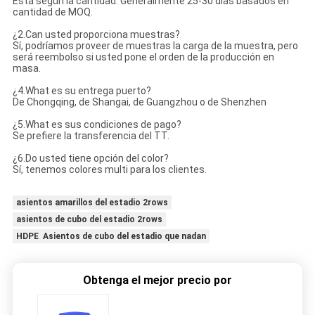
Está según la cantidad. Generalmente 25-30 días basados en
cantidad de MOQ.
¿2.Can usted proporciona muestras?
Sí, podríamos proveer de muestras la carga de la muestra, pero
será reembolso si usted pone el orden de la producción en
masa.
¿4.What es su entrega puerto?
De Chongqing, de Shangai, de Guangzhou o de Shenzhen
¿5.What es sus condiciones de pago?
Se prefiere la transferencia del TT.
¿6.Do usted tiene opción del color?
Sí, tenemos colores multi para los clientes.
asientos amarillos del estadio 2rows
asientos de cubo del estadio 2rows
HDPE Asientos de cubo del estadio que nadan
Obtenga el mejor precio por