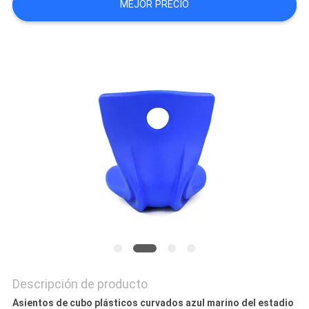
MEJOR PRECIO
CITA
MAPA
DEL
SITIO
PRIVACY
POLICY
Descripción de producto
Asientos de cubo plásticos curvados azul marino del estadio