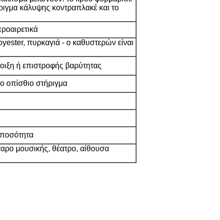
ήριγμα κάλυψης κοντραπλακέ και το
ροαιρετικά
ester, πυρκαγιά - ο καθυστερών είναι
οιξη ή επιστροφής βαρύτητας
το οπίσθιο στήριγμα
 ποσότητα
αρο μουσικής, θέατρο, αίθουσα