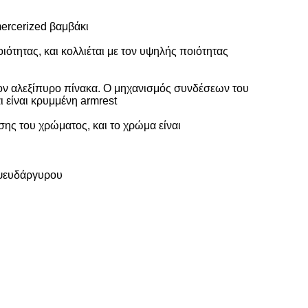
ercerized βαμβάκι
ότητας, και κολλιέται με τον υψηλής ποιότητας
 τον αλεξίπυρο πίνακα. Ο μηχανισμός συνδέσεων του
ι είναι κρυμμένη armrest
ης του χρώματος, και το χρώμα είναι
 ψευδάργυρου