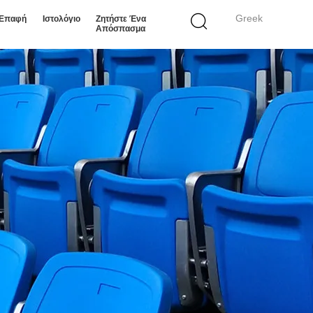
Greek
 Επαφή
Ιστολόγιο
Ζητήστε Ένα
Απόσπασμα