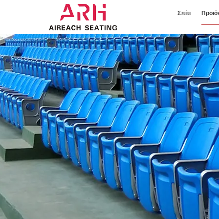
Σπίτι
Προϊό