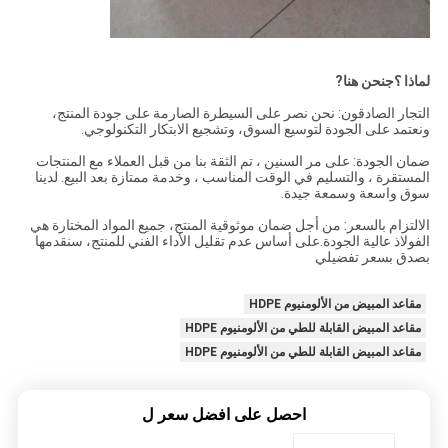
لماذا ؟
ج
نحن هنا
?
التجار الصادقون: نحن نصر على السيطرة الصارمة على جودة المنتج،
ونعتمد على الجودة لتوسيع السوق، وتشجيع الابتكار التكنولوجي.
ضمان الجودة: على مر السنين ، تم الثقة بنا من قبل العملاء مع المنتجات
المستقرة ، والتسليم في الوقت المناسب ، وخدمة ممتازة بعد البيع. لدينا
سوق واسعة وسمعة جيدة.
الالتزام بالسعر: من أجل ضمان موثوقية المنتج، جميع المواد المختارة هي
الفولاذ عالية الجودة.على أساس عدم تقليل الأداء الفني للمنتج، سنقدمها
بصدق بسعر تفضيلي
مقاعد المبيض من الألومنيوم HDPE
مقاعد المبيض القابلة للطي من الألومنيوم HDPE
مقاعد المبيض القابلة للطي من الألومنيوم HDPE
احصل على افضل سعر ل