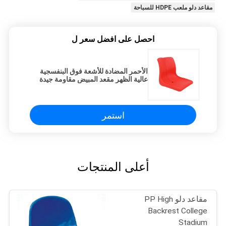
مقاعد دلو ملعب HDPE للسباحة
احصل على افضل سعر ل
الأحمر المضادة للأشعة فوق البنفسجية
عالية الظهر مقعد المبيض مقاومة جيدة
للطقس
استمر
أعلى المنتجات
مقاعد دلو PP High
Backrest College
Stadium