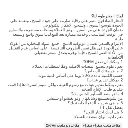
لماذا ا
ج
خرطوم لنا
؟
التجار الصادقون: نصر على رقابة صارمة على جودة المنتج ، ونعتمد على
الجودة لتوسيع السوق ، وتشجيع الابتكار التكنولوجي.
ضمان الجودة: على مر السنين ، وثق العملاء بمنتجات مستقرة ، والتسليم
في الوقت المناسب ، وخدمة ممتازة بعد البيع.لدينا سوق واسع وسمعة
طيبة.
الالتزام بالسعر: لضمان موثوقية المنتج ، جميع المواد المختارة من الفولاذ
عالي الجودة.في ظل نفس الظروف التنافسية ، على أساس عدم التقليل
من الأداء الفني للمنتج ، فإننا نوفره بصدق بسعر تفضيلي.
التعليمات
1. يمكنك أن تفعل OEM؟
نعم ، نقوم بتصنيع المعدات الأصلية وفقًا لمتطلبات العملاء.
2. ما هو وقتك الرصاص؟
حسب الكمية.عادة 25-30 يوما على أساس كمية موك.
2. يمكنك تقديم عينات؟
نعم ، يمكننا تقديم عينات مع رسوم العينة ، ولكن سيتم استردادها إذا قمت
بتقديم طلب الإنتاج الضخم.
4.ما هو منفذ التسليم الخاص بك؟
من تشونغتشينغ وشانغهاي وقوانغتشو أو شنتشن
5. ما هي شروط الدفع الخاصة بك؟
يفضل نقل TT.
6. هل لديك اختيار اللون؟
نعم ، لدينا ألوان متعددة للعملاء.
مقاعد ملعب صفراء صفراء
مقاعد دلو ملعب 2rows