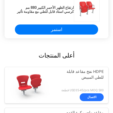
ارتفاع الظهر الأحمر الكبير 880 مم
كرسي استاد قابل للطي مع مقاومة تأثير
مساند الذراعين
استمر
أعلى المنتجات
HDPE نفخ مقاعد قابلة
للطي المبيض
USD35-45/pcs MOQ:500 قطعة
الاتصال
مقاعد ملعب كرة القدم