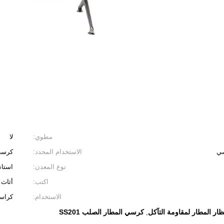
مطوي:
لا
سي
الاستخدام المحدد:
كرسي 
نوع المعدن:
استا
اكتب:
أثاث 
الاستخدام:
كراسي
ار المطار لمقاومة التآكل
كرسي المطار الصلب SS201
,