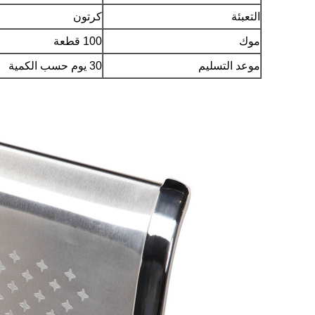
التعبئة
كرتون
موك
100 قطعة
موعد التسليم
30 يوم حسب الكمية