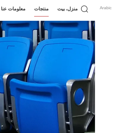
Arabic
منزل، بيت
منتجات
معلومات عنا