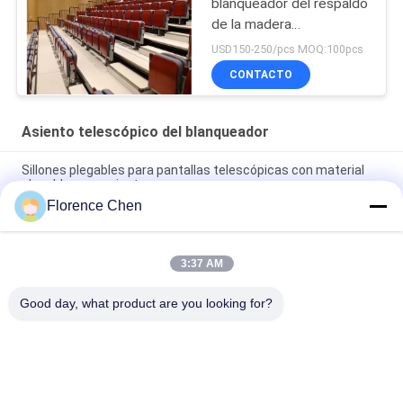
blanqueador del respaldo
de la madera
contrachapada
USD150-250/pcs MOQ:100pcs
CONTACTO
Asiento telescópico del blanqueador
Sillones plegables para pantallas telescópicas con material
plegable para asientos
Florence Chen
Pantallas de telescopio con pasillo y correa de mano de
madera contrachapada o piso de PVC
3:37 AM
Silla de tela Pantalón telescópico sobre plataforma de acero
para eventos y reuniones
Good day, what product are you looking for?
Categorías Populares
Todos
Asiento Retractable 
Asiento 