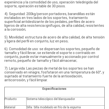
experiencia y la comodidad de uso, operación teledirigida del
soporte, operación estable de 30 pisos.
4). Seguridad: 200kg/person portadores, barandillas están
instalados en tres lados de los soportes, tratamiento
superficial antideslizante de los pedales, perfiles de acero
ligeros de alta resistencia ignífugos, de alta calidad, resistentes
a la corrosión;
5). Movilidad: estructura de acero de alta calidad, de alta tensión
y ligera del perfil en conjunto, luz en peso;
6). Comodidad de uso: se dispersan los soportes, pequeño de
tamaño y fácil llevar; se extiende el soporte o contraído en
conjunto, puede estar manualmente y accionado por control
remoto, pequeño de tamaño y fácil almacenar;
7). Larga vida: Las piezas de metal de los soportes se han
conservado en vinagre, fosfataron en una temperatura de 60°, y
sujetado al tratamiento fuerte de la antioxidación,
anticorrosión, y fácil limpiar.
Especificaciones
Producto
Sistema telescópico del blanqueador
Material
Silla: Silla modelado en frío de la espuma