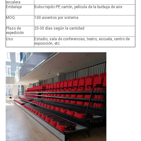
escalera
Embalaje
Bolso tejido PP, cartón, película de la burbuja de aire
MOQ
100 asientos por sistema
Plazo de
25-30 días según la cantidad
expedición
Uso
Estadio, sala de conferencias, teatro, escuela, centro de
exposición, etc.