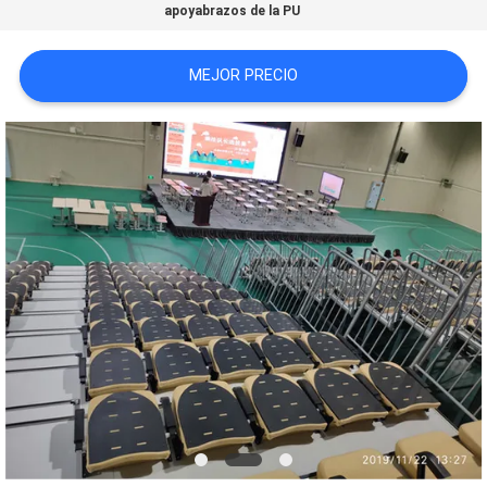
apoyabrazos de la PU
CITA
MEJOR PRECIO
MAPA
DEL
SITIO
PRIVACY
POLICY