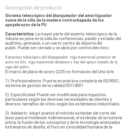
Descripción de producto
Sistema telescópico del blanqueador del amortiguador
suave de la silla de la madera contrachapada de los
apoyabrazos de la PU
Característica:
La mayor parte del asiento telescópico de la
tribuna se pone en la sala de conferencias, pasillo y estadio del
auditorio, gimnasio, o un cierto centro de deporte del
pubilc. Puede ser cerrado y se abrió por control eléctrico.
Estructura telescópica del blanqueador: viga transversal posterior de
acero en frío, viga transversal delantera y haz del apoyo tratado de la
capa del polvo.
El marco de placa de acero Q235 es formación del Uno-lote.
1). Profesionalismo: Puesta en práctica completa de ISO9001,
sistema de gestión de la calidad ISO14001.
2). Especificidad: Puede ser modificada para requisitos
particulares según las diversas necesidades de clientes y
diversos tamaños de sitios según los estándares industriales.
3). Adelanto: Adopt avanzó el método estándar del corte del
laser para el moldeado tridimensional, el estándar de la materia
prima, la fusión de los conceptos y de la tecnología avanzados
extranjeros de diseño, el foco en comodidad humana de la