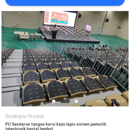
Deskripsi Produk
PU Sandaran tangan kursi kayu lapis sistem pemutih
teleskopik bantal lembut