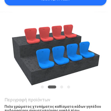
SITEMAP
PRIVACY
POLICY
Περιγραφή προϊόντων
Πολυ χρώματος χτυπήματος καθίσματα κάδων γηπέδου
ποδοσφαίρου σχηματοποίησης υψηλά πίσω