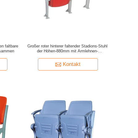
n faltbare
Großer roter hinterer faltender Stadions-Stuhl
zusammen
der Höhen-880mm mit Armlehnen-
Schlagzähigkeit
Kontakt