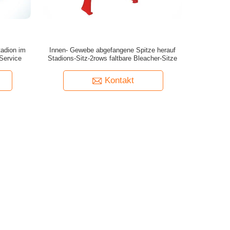
tadion im
Innen- Gewebe abgefangene Spitze herauf
Service
Stadions-Sitz-2rows faltbare Bleacher-Sitze
Kontakt