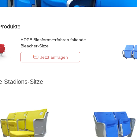
Produkte
HDPE Blasformverfahren faltende
Bleacher-Sitze
Jetzt anfragen
e Stadions-Sitze