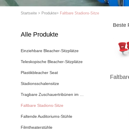
Startseite
>
Produkte
>
Faltbare Stadions-Sitze
Beste 
Alle Produkte
Einziehbare Bleacher-Sitzplätze
Teleskopische Bleacher-Sitzplätze
Plastikbleacher Seat
Faltbar
Stadionsschalensitze
Tragbare Zuschauertribünen im Freien
Faltbare Stadions-Sitze
Faltende Auditoriums-Stühle
Filmtheaterstühle