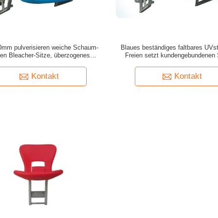
0mm pulverisieren weiche Schaum-
Blaues beständiges faltbares UVs
en Bleacher-Sitze, überzogenes
Freien setzt kundengebundenen 
sammenfalten Stadions-Stühle
Kontakt
Kontakt