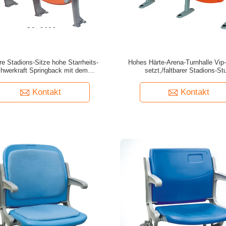
re Stadions-Sitze hohe Starrheits-
Hohes Härte-Arena-Turnhalle Vip
hwerkraft Springback mit dem
setzt,/faltbarer Stadions-St
Aluminiumbein
Kontakt
Kontakt