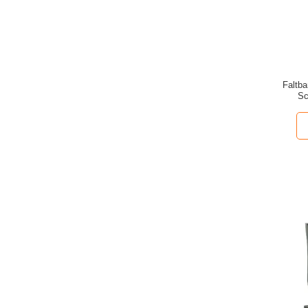
Faltba
Sc