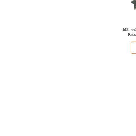
500-55
Kiss
zu