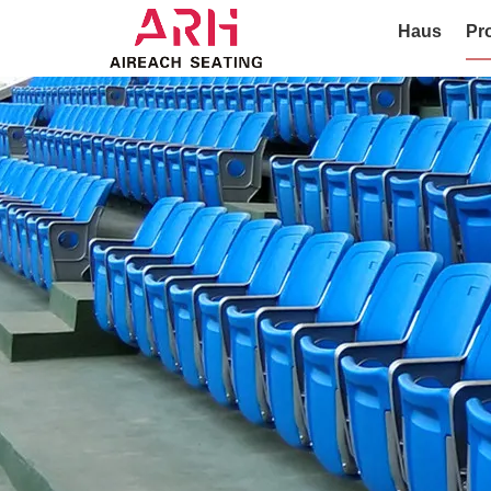
Haus
Pr