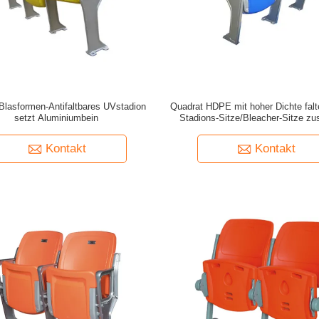
Blasformen-Antifaltbares UVstadion
Quadrat HDPE mit hoher Dichte falte
setzt Aluminiumbein
Stadions-Sitze/Bleacher-Sitze 
Kontakt
Kontakt