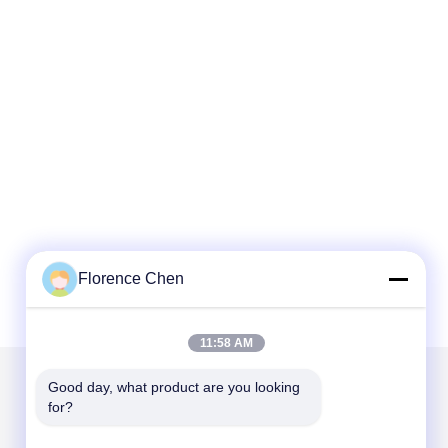
Florence Chen
11:58 AM
Good day, what product are you looking 
for?
Mailen Sie uns