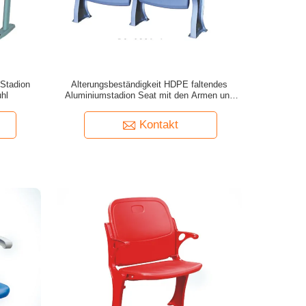
-Stadion
Alterungsbeständigkeit HDPE faltendes
uhl
Aluminiumstadion Seat mit den Armen und
Kissen
Kontakt