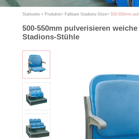
Startseite
>
Produkte
>
Faltbare Stadions-Sitze
>
500-550mm pulv
500-550mm pulverisieren weiche
Stadions-Stühle