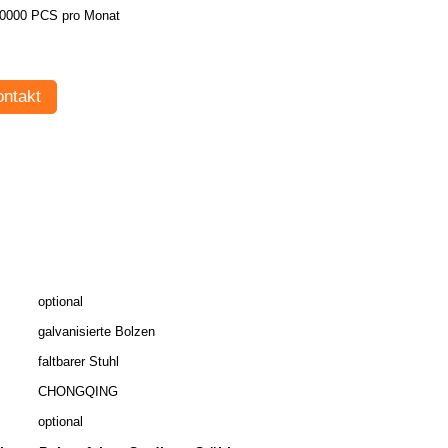
0000 PCS pro Monat
ntakt
optional
galvanisierte Bolzen
faltbarer Stuhl
CHONGQING
optional