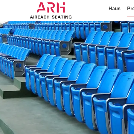
Haus
Pr