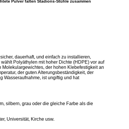
htete Pulver falten Stadions-Stühle zusammen
cher, dauerhaft, und einfach zu installieren,
wählt Polyäthylen mit hoher Dichte (HDPE) vor auf
n Molekulargewichtes, der hohen Klebefestigkeit an
eratur, der guten Alterungsbeständigkeit, der
 Wasseraufnahme, ist ungiftig und hat
 silbern, grau oder die gleiche Farbe als die
r, Universität, Kirche usw.