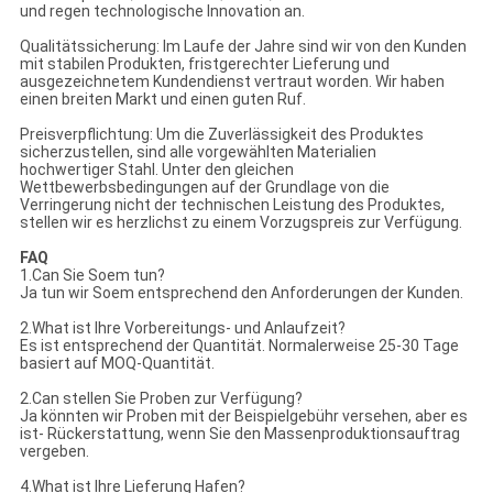
und regen technologische Innovation an.
Qualitätssicherung: Im Laufe der Jahre sind wir von den Kunden
mit stabilen Produkten, fristgerechter Lieferung und
ausgezeichnetem Kundendienst vertraut worden. Wir haben
einen breiten Markt und einen guten Ruf.
Preisverpflichtung: Um die Zuverlässigkeit des Produktes
sicherzustellen, sind alle vorgewählten Materialien
hochwertiger Stahl. Unter den gleichen
Wettbewerbsbedingungen auf der Grundlage von die
Verringerung nicht der technischen Leistung des Produktes,
stellen wir es herzlichst zu einem Vorzugspreis zur Verfügung.
FAQ
1.Can Sie Soem tun?
Ja tun wir Soem entsprechend den Anforderungen der Kunden.
2.What ist Ihre Vorbereitungs- und Anlaufzeit?
Es ist entsprechend der Quantität. Normalerweise 25-30 Tage
basiert auf MOQ-Quantität.
2.Can stellen Sie Proben zur Verfügung?
Ja könnten wir Proben mit der Beispielgebühr versehen, aber es
ist- Rückerstattung, wenn Sie den Massenproduktionsauftrag
vergeben.
4.What ist Ihre Lieferung Hafen?