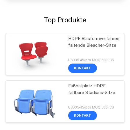
Top Produkte
HDPE Blasformverfahren
faltende Bleacher-Sitze
USD35-45/pcs MOQ:500PCS
KONTAKT
Fußballplatz HDPE
faltbare Stadions-Sitze
USD35-45/pcs MOQ:500PCS
KONTAKT