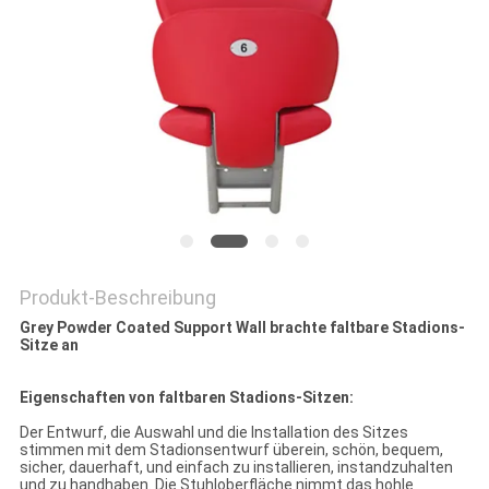
SITEMAP
PRIVACY
POLICY
Produkt-Beschreibung
Grey Powder Coated Support Wall brachte faltbare Stadions-
Sitze an
Eigenschaften von faltbaren Stadions-Sitzen:
Der Entwurf, die Auswahl und die Installation des Sitzes
stimmen mit dem Stadionsentwurf überein, schön, bequem,
sicher, dauerhaft, und einfach zu installieren, instandzuhalten
und zu handhaben. Die Stuhloberfläche nimmt das hohle