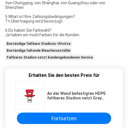
Von Chongqing, von Shanghai, von Guangzhou oder von
Shenzhen
5.What ist Ihre Zahlungsbedingungen?
Tt-Übertragung wird bevorzugt.
6.Do haben Sie Farbwahl?
Ja haben wir multi Farben für die Kunden.
Beständige faltbare Stadions-UVsitze
Beständige faltende Bleacheruvstühle
Faltbares Stadion setzt kundengebundenen Service
Erhalten Sie den besten Preis für
An der Wand befestigtes HDPE
faltbares Stadion setzt Grey
Powder Coated Support
Fortsetzen