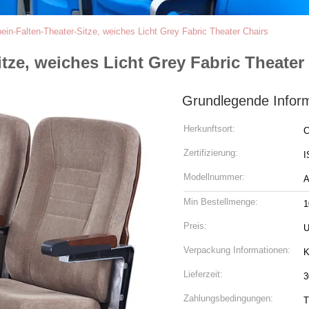
in-Falten-Theater-Sitze, weiches Licht Grey Fabric Theater Chairs
tze, weiches Licht Grey Fabric Theater
Grundlegende Infor
Herkunftsort:
C
Zertifizierung:
I
Modellnummer:
A
Min Bestellmenge:
1
Preis:
U
Verpackung Informationen:
K
Lieferzeit:
3
Zahlungsbedingungen:
T