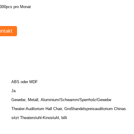
000pcs pro Monat
ntakt
ABS oder MDF
Ja
Gewebe, Metall, Aluminium/Schwamm/Sperrholz/Gewebe
Theater-Auditorium Hall Chair, Großhandelspreisauditorium Chinas
sitzt Theaterstuhl-Kinostuhl, billi