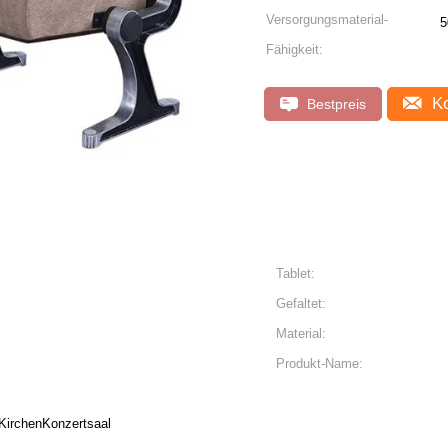
Versorgungsmaterial-
5
Fähigkeit:
Ko
Bestpreis
Tablet:
Gefaltet:
Material:
Produkt-Name:
 KirchenKonzertsaal