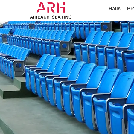
Haus
Pr