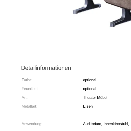
Detailinformationen
Farbe:
optional
Feuerfest:
optional
Art:
Theater-Möbel
Metallart:
Eisen
Anwendung:
Auditorium, Innenkinostuhl,