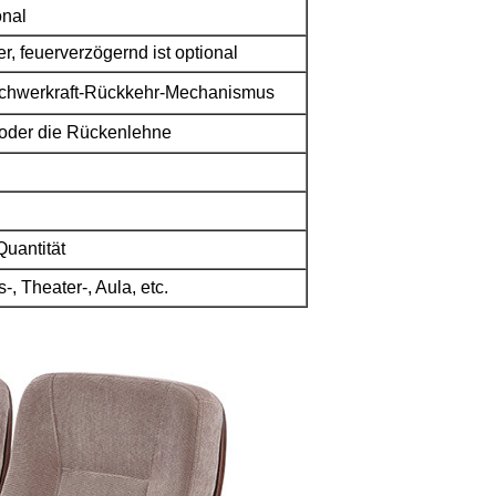
onal
, feuerverzögernd ist optional
Schwerkraft-Rückkehr-Mechanismus
e oder die Rückenlehne
uantität
, Theater-, Aula, etc.