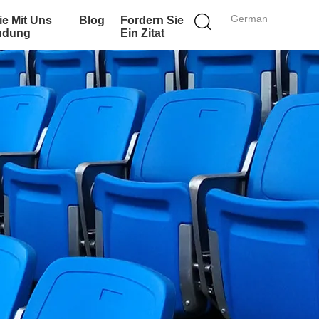
German
ie Mit Uns
Blog
Fordern Sie
indung
Ein Zitat