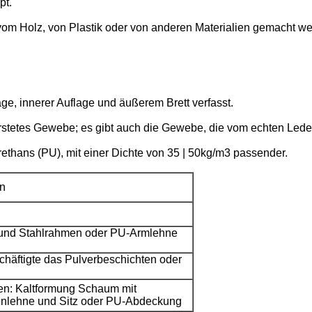
pt.
vom Holz, von Plastik oder von anderen Materialien gemacht we
, innerer Auflage und äußerem Brett verfasst.
stetes Gewebe; es gibt auch die Gewebe, die vom echten Lede
ans (PU), mit einer Dichte von 35 | 50kg/m3 passender.
en
und Stahlrahmen oder PU-Armlehne
chäftigte das Pulverbeschichten oder
en: Kaltformung Schaum mit
nlehne und Sitz oder PU-Abdeckung