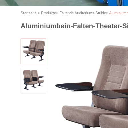
Startseite
>
Produkte
>
Faltende Auditoriums-Stühle
>
Aluminiumbe
Aluminiumbein-Falten-Theater-Si