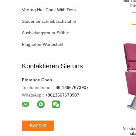
Mdf-Tab
The
Vortrag Hall Chair With Desk
Studentenschreibtischstühle
Ausbildungsraum-Stühle
Flughafen-Wartestuhl
Kontaktieren Sie uns
Florence Chen
Telefonnummer :
86-13667673907
WhatsApp :
+8613667673907
Kontakt
Verstec
sit