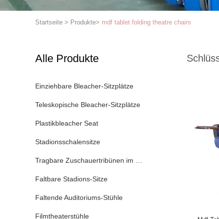
Startseite
>
Produkte
>
mdf tablet folding theatre chairs
Alle Produkte
Schlüss
Einziehbare Bleacher-Sitzplätze
Teleskopische Bleacher-Sitzplätze
Plastikbleacher Seat
Stadionsschalensitze
Tragbare Zuschauertribünen im Freien
Faltbare Stadions-Sitze
Faltende Auditoriums-Stühle
Filmtheaterstühle