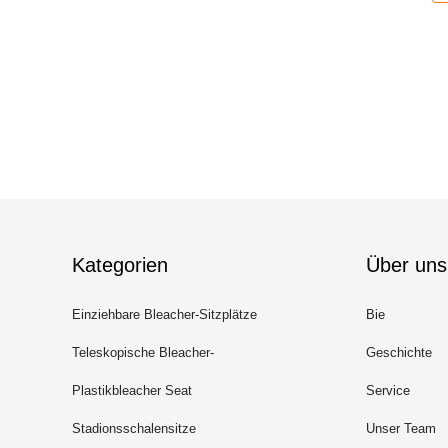
Kategorien
Über uns
Einziehbare Bleacher-Sitzplätze
Bie
Teleskopische Bleacher-
Geschichte
Sitzplätze
Plastikbleacher Seat
Service
Stadionsschalensitze
Unser Team