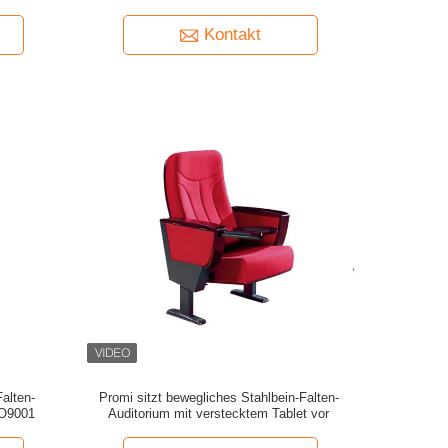
Kontakt
alten-
Promi sitzt bewegliches Stahlbein-Falten-
SO9001
Auditorium mit verstecktem Tablet vor