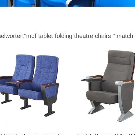
elwörter:
"mdf tablet folding theatre chairs "
match 