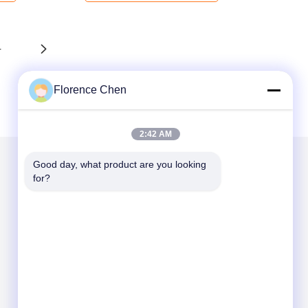
4
Florence Chen
2:42 AM
Good day, what product are you looking 
for?
Mailen Sie uns