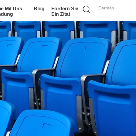
German
ie Mit Uns
Blog
Fordern Sie
indung
Ein Zitat