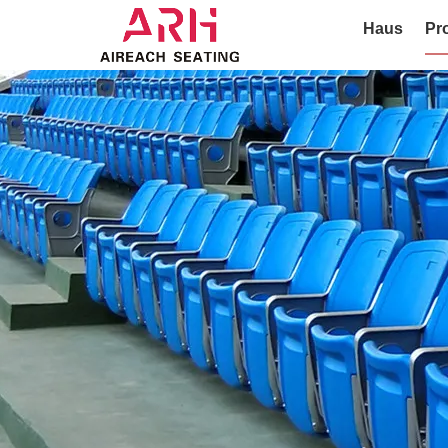
Haus
Pr