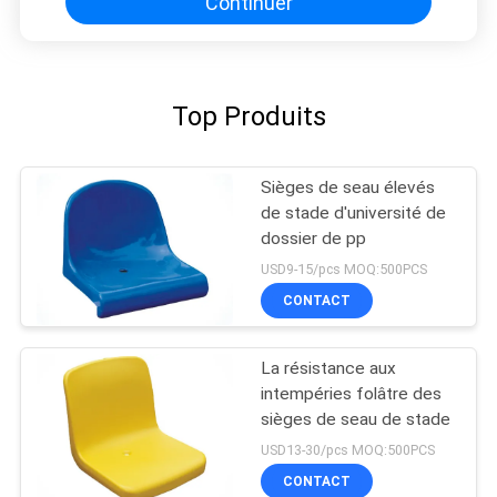
Continuer
Top Produits
Sièges de seau élevés
de stade d'université de
dossier de pp
USD9-15/pcs MOQ:500PCS
CONTACT
La résistance aux
intempéries folâtre des
sièges de seau de stade
USD13-30/pcs MOQ:500PCS
CONTACT