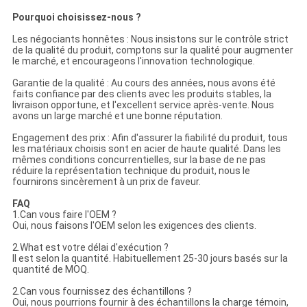
Pourquoi choisissez-nous ?
Les négociants honnêtes : Nous insistons sur le contrôle strict
de la qualité du produit, comptons sur la qualité pour augmenter
le marché, et encourageons l'innovation technologique.
Garantie de la qualité : Au cours des années, nous avons été
faits confiance par des clients avec les produits stables, la
livraison opportune, et l'excellent service après-vente. Nous
avons un large marché et une bonne réputation.
Engagement des prix : Afin d'assurer la fiabilité du produit, tous
les matériaux choisis sont en acier de haute qualité. Dans les
mêmes conditions concurrentielles, sur la base de ne pas
réduire la représentation technique du produit, nous le
fournirons sincèrement à un prix de faveur.
FAQ
1.Can vous faire l'OEM ?
Oui, nous faisons l'OEM selon les exigences des clients.
2.What est votre délai d'exécution ?
Il est selon la quantité. Habituellement 25-30 jours basés sur la
quantité de MOQ.
2.Can vous fournissez des échantillons ?
Oui, nous pourrions fournir à des échantillons la charge témoin,