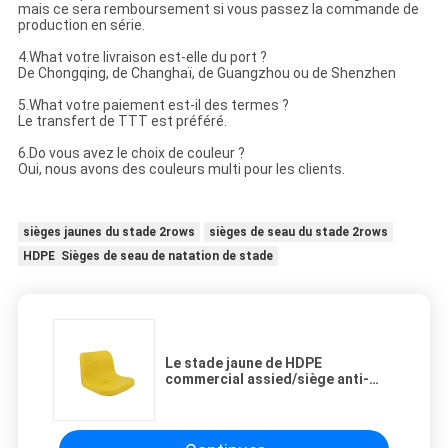
mais ce sera remboursement si vous passez la commande de
production en série.
4.What votre livraison est-elle du port ?
De Chongqing, de Changhaï, de Guangzhou ou de Shenzhen
5.What votre paiement est-il des termes ?
Le transfert de TTT est préféré.
6.Do vous avez le choix de couleur ?
Oui, nous avons des couleurs multi pour les clients.
sièges jaunes du stade 2rows
sièges de seau du stade 2rows
HDPE Sièges de seau de natation de stade
Le stade jaune de HDPE
commercial assied/siège anti-
encrassement de stade de
volleyball