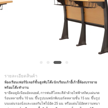
ใบ
เสนอ
ราคา
แผนผัง
เว็บไซต์
PRIVACY
รายละเอียดสินค้า
POLICY
ห้องเรียนเฟอร์นิเจอร์ชั้นสูงพับโต๊ะนักเรียนเก้าอี้เก้าอี้ห้องบรรยาย
พร้อมโต๊ะทำงาน
ขายึดอลูมิเนียมอัลลอยด์, การพ่นสีโลหะสีดำด้วยไฟฟ้าสถิต;แผ่นกด
ร้อนหลายชั้น 10 มม. ขึ้นรูปบนพนักพิงบอร์ดหลายชั้น 15 มม. ขึ้นรูป
บนแผ่นรองนั่งและแผงกันไฟไม้อัด 25 มม. หรือแผ่นไม้อัดความหนา