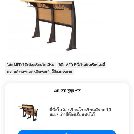
โต๊ะ MFD โต๊ะห้องเรียนโมเดิร์น
โต๊ะ MFD ที่นั่งในห้องเรียนคงที่
ความต้านทานการสึกหรอเก้าอี้ห้องบรรยาย
এর সেরা মূল্য পান
ที่นั่งในห้องเรียนโรงเรียนมัธยม 10
มม. / เก้าอี้ห้องเรียนพับได้