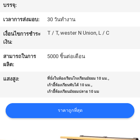
บรรจุ:
โรงงาน
เวลาการส่งมอบ:
30 วันทำงาน
ควบคุม
T / T, wester N Union, L / C
เงื่อนไขการชำระ
เงิน:
คุณภาพ
สามารถในการ
5000 ชิ้นต่อเดือน
ผลิต:
ติดต่อ
,
แสงสูง:
ที่นั่งในห้องเรียนโรงเรียนมัธยม 10 มม.
เรา
,
เก้าอี้ห้องเรียนพับได้ 10 มม.
เก้าอี้ห้องเรียนมัธยมปลาย 10 มม
BLOG
ราคาถูกที่สุด
ขอ