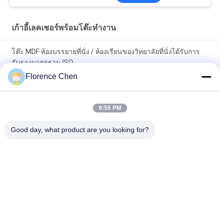
เก้าอี้เลคเชอร์พร้อมโต๊ะทำงาน
โต๊ะ MDF ห้องบรรยายที่นั่ง / ห้องเรียนของวิทยาลัยที่นั่งได้รับการ
รับรองมาตรฐาน ISO
Florence Chen
ความต้านทานการสึกหรอเก้าอี้ห้องบรรยายพร้อมโต๊ะสำหรับห้อง
เรียนเทอเรซ
9:56 PM
ที่นั่งในห้องเรียนโรงเรียนมัธยม 10 มม. / เก้าอี้ห้องเรียนพับได้
Good day, what product are you looking for?
หมวดหมู่ยอดนิยม
ทั้งหมด
ที่นั่ง Bleacher แบบพับ
ที่นั่ง Bleacher แบบ 
เก็บได้
Telescopic
ที่นั่ง Bleacher 
ที่นั่งถังสนามกีฬา
พลาสติก