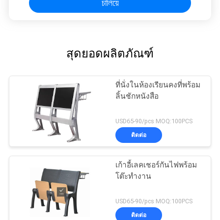
চালিয়ে
สุดยอดผลิตภัณฑ์
ที่นั่งในห้องเรียนคงที่พร้อม
ลิ้นชักหนังสือ
USD65-90/pcs MOQ:100PCS
ติดต่อ
เก้าอี้เลคเชอร์กันไฟพร้อม
โต๊ะทำงาน
USD65-90/pcs MOQ:100PCS
ติดต่อ