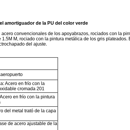
el amortiguador de la PU del color verde
de acero convencionales de los apoyabrazos, rociados con la pin
.5M M, rociado con la pintura metálica de los gris plateados. 
ectrochapado del ajuste.
 aeropuerto
: Acero en frío con la
inoxidable cromada 201
Acero en frío con la pintura
s
o del metal trató de la capa
ase de acero ajustable de la