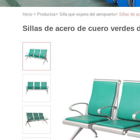
Inicio
>
Productos
>
Silla que espera del aeropuerto
>
Sillas de a
Sillas de acero de cuero verdes d