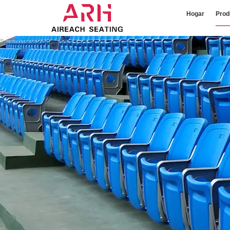
Hogar
Prod