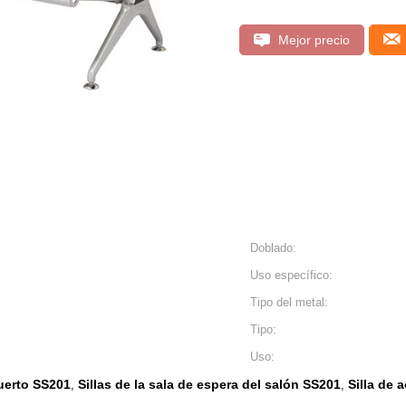
Mejor precio
Doblado:
Uso específico:
Tipo del metal:
Tipo:
Uso:
puerto SS201
Sillas de la sala de espera del salón SS201
Silla de 
,
,