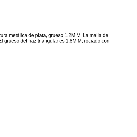
tura metálica de plata, grueso 1.2M M. La malla de
El grueso del haz triangular es 1.8M M, rociado con