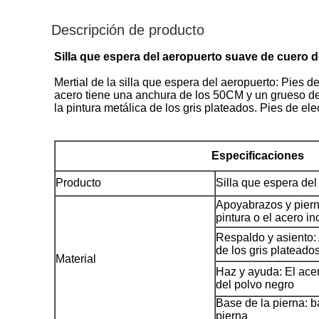
Descripción de producto
Silla que espera del aeropuerto suave de cuero d
Mertial de la silla que espera del aeropuerto: Pies 
acero tiene una anchura de los 50CM y un grueso de 1
la pintura metálica de los gris plateados. Pies de el
Especificaciones
Producto
Silla que espera del
Apoyabrazos y pierna
pintura o el acero 
Respaldo y asiento: 
de los gris plateado
Material
Haz y ayuda: El acer
del polvo negro
Base de la pierna: b
pierna