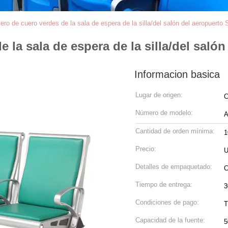
cero de cuero verdes de la sala de espera de la silla/del salón del aeropuert
e la sala de espera de la silla/del saló
Informacion basica
Lugar de origen:
C
Número de modelo:
A
Cantidad de orden mínima:
1
Precio:
U
Detalles de empaquetado:
C
Tiempo de entrega:
3
Condiciones de pago:
T
Capacidad de la fuente:
5