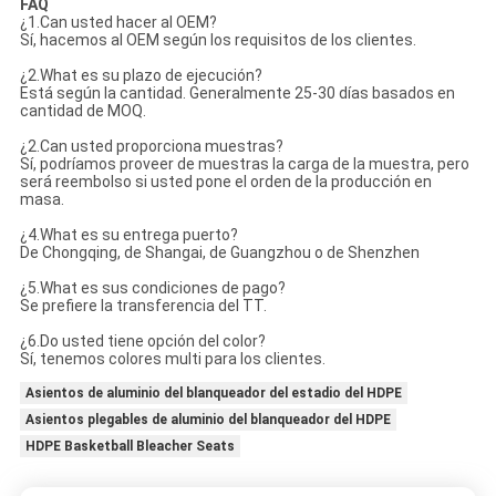
FAQ
¿1.Can usted hacer al OEM?
Sí, hacemos al OEM según los requisitos de los clientes.
¿2.What es su plazo de ejecución?
Está según la cantidad. Generalmente 25-30 días basados en
cantidad de MOQ.
¿2.Can usted proporciona muestras?
Sí, podríamos proveer de muestras la carga de la muestra, pero
será reembolso si usted pone el orden de la producción en
masa.
¿4.What es su entrega puerto?
De Chongqing, de Shangai, de Guangzhou o de Shenzhen
¿5.What es sus condiciones de pago?
Se prefiere la transferencia del TT.
¿6.Do usted tiene opción del color?
Sí, tenemos colores multi para los clientes.
Asientos de aluminio del blanqueador del estadio del HDPE
Asientos plegables de aluminio del blanqueador del HDPE
HDPE Basketball Bleacher Seats