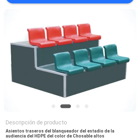
CITA
MAPA
DEL
SITIO
PRIVACY
POLICY
Descripción de producto
Asientos traseros del blanqueador del estadio de la
audiencia del HDPE del color de Chosable altos