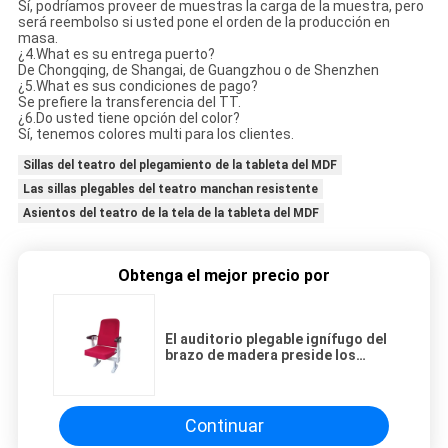
Sí, podríamos proveer de muestras la carga de la muestra, pero
será reembolso si usted pone el orden de la producción en
masa.
¿4.What es su entrega puerto?
De Chongqing, de Shangai, de Guangzhou o de Shenzhen
¿5.What es sus condiciones de pago?
Se prefiere la transferencia del TT.
¿6.Do usted tiene opción del color?
Sí, tenemos colores multi para los clientes.
Sillas del teatro del plegamiento de la tableta del MDF
Las sillas plegables del teatro manchan resistente
Asientos del teatro de la tela de la tableta del MDF
Obtenga el mejor precio por
El auditorio plegable ignífugo del
brazo de madera preside los
muebles del teatro
Continuar