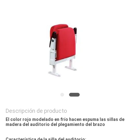
CITA
MAPA
DEL
SITIO
PRIVACY
POLICY
Descripción de producto
El color rojo modelado en frío hacen espuma las sillas de
madera del auditorio del plegamiento del brazo
Característica de la silla del auditorio: