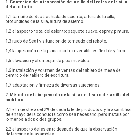
1.
Contenido de la inspección de la silla del teatro de la silla
del auditorio
1,1 tamaño de Seat: echada de asiento, altura de la silla,
profundidad de la silla, altura de asiento.
1,2 el aspecto total del asiento: paquete suave, espray, pintura.
1,3 ruido de Seat y situación de torneado del rebote.
1,4 la operación de la placa madre reversible es flexible y firme.
1,5 elevación y el empujar de pies movibles.
1,6 instalación y volumen de ventas del tablero de mesa de
centro o del tablero de escritura.
1,7 adaptación y firmeza de diversas sujeciones.
2.
Método de la inspección de la silla del teatro de la silla del
auditorio
2,1 el muestreo del 2% de cada lote de productos, y la asamblea
de ensayo de la conducta como sea necesario, pero instala por
lo menos a dos o dos grupos.
2,2 el aspecto del asiento después de que la observación
determine a la asamblea.