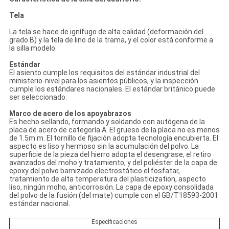
Tela
La tela se hace de ignífugo de alta calidad (deformación del
grado B) y la tela de lino de la trama, y el color está conforme a
la silla modelo.
Estándar
El asiento cumple los requisitos del estándar industrial del
ministerio-nivel para los asientos públicos, y la inspección
cumple los estándares nacionales. El estándar británico puede
ser seleccionado.
Marco de acero de los apoyabrazos
Es hecho sellando, formando y soldando con autógena de la
placa de acero de categoría A. El grueso de la placa no es menos
de 1.5m m. El tornillo de fijación adopta tecnología encubierta. El
aspecto es liso y hermoso sin la acumulación del polvo. La
superficie de la pieza del hierro adopta el desengrase, el retiro
avanzados del moho y tratamiento, y del poliéster de la capa de
epoxy del polvo barnizado electrostático el fosfatar,
tratamiento de alta temperatura del plasticization, aspecto
liso, ningún moho, anticorrosión. La capa de epoxy consolidada
del polvo de la fusión (del mate) cumple con el GB/T18593-2001
estándar nacional.
Especificaciones