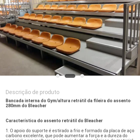
DO
SITE
PRIVACY
POLICY
Descrição de produto
Bancada interna do Gym/altura retrátil da fileira do assento
280mm do Bleacher
Característica do assento retrátil do Bleacher
1.
O apoio do suporte é estirado a frio e formado da placa de aço
carbono excelente, que pode aumentar a força e a dureza do