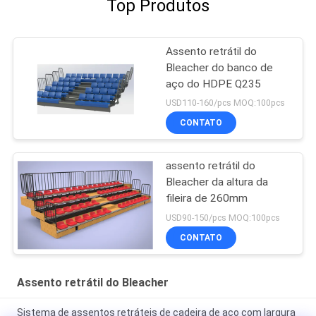
Top Produtos
Assento retrátil do
Bleacher do banco de
aço do HDPE Q235
USD110-160/pcs MOQ:100pcs
CONTATO
assento retrátil do
Bleacher da altura da
fileira de 260mm
USD90-150/pcs MOQ:100pcs
CONTATO
Assento retrátil do Bleacher
Sistema de assentos retráteis de cadeira de aço com largura