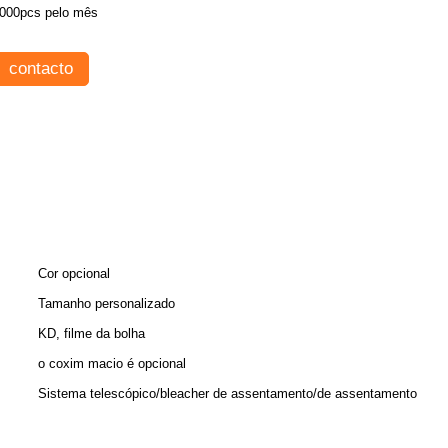
000pcs pelo mês
contacto
Cor opcional
Tamanho personalizado
KD, filme da bolha
o coxim macio é opcional
Sistema telescópico/bleacher de assentamento/de assentamento