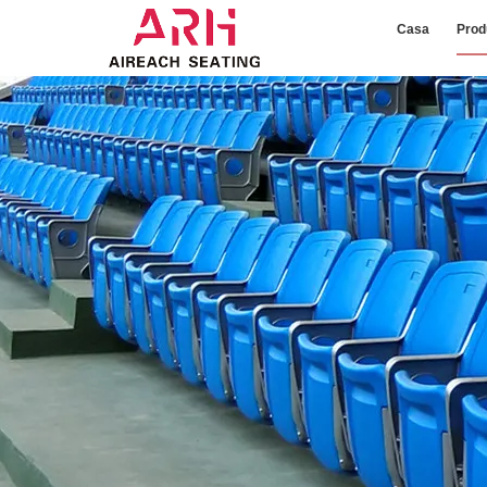
Casa
Prod