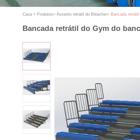
Casa
>
Produtos
>
Assento retrátil do Bleacher
>
Bancada retráti
Bancada retrátil do Gym do ban