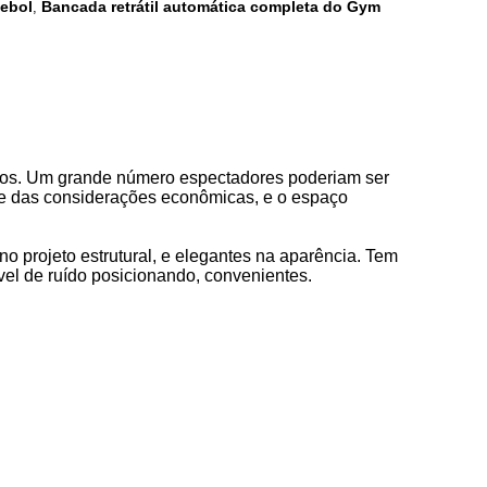
ebol
Bancada retrátil automática completa do Gym
,
ados. Um grande número espectadores poderiam ser
 e das considerações econômicas, e o espaço
 no projeto estrutural, e elegantes na aparência. Tem
el de ruído posicionando, convenientes.