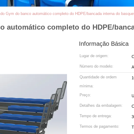
l do Gym do banco automático completo do HDPE/bancada interna do basque
co automático completo do HDPE/banca
Informação Básica
Lugar de origem:
C
Número do modelo:
A
Quantidade de ordem
1
mínima:
Preço:
U
Detalhes da embalagem:
C
Tempo de entrega:
3
Termos de pagamento:
T