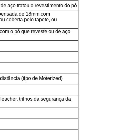
de aço tratou o revestimento do pó
mpensada de 18mm com
ou coberta pelo tapete, ou
 com o pó que reveste ou de aço
 distância (tipo de Moterized)
bleacher, trilhos da segurança da