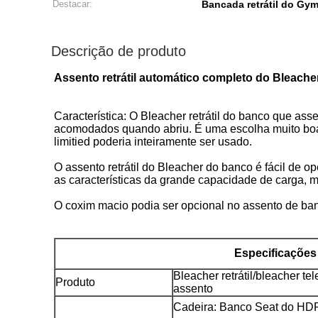
Destacar:
Bancada retrátil do Gy
Descrição de produto
Assento retrátil automático completo do Bleach
Característica: O Bleacher retrátil do banco que 
acomodados quando abriu. É uma escolha muito boa 
limitied poderia inteiramente ser usado.
O assento retrátil do Bleacher do banco é fácil de op
as características da grande capacidade de carga, 
O coxim macio podia ser opcional no assento de ba
Especificações
Bleacher retrátil/bleacher t
Produto
assento
Cadeira: Banco Seat do HD