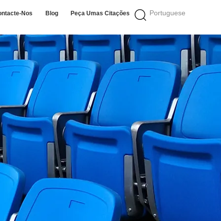
Portuguese
ontacte-Nos
Blog
Peça Umas Citações