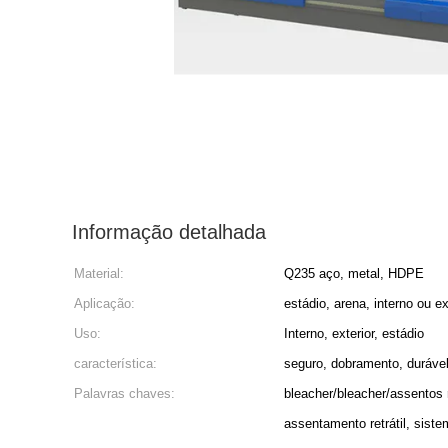
Informação detalhada
Material:
Q235 aço, metal, HDPE
Aplicação:
estádio, arena, interno ou ex
Uso:
Interno, exterior, estádio
característica:
seguro, dobramento, duráve
Palavras chaves:
bleacher/bleacher/assentos 
assentamento retrátil, sist