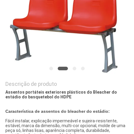
DO
SITE
PRIVACY
POLICY
Descrição de produto
Assentos portáteis exteriores plásticos do Bleacher do
estádio do basquetebol do HDPE
Característica de assentos do bleacher do estádio:
Fácil instalar, explicação impermeável e sujeira-resistente,
estável, marca da dimensão, multi-cor opcional, molde de uma
peça só, linhas lisas, aparência completa, durabilidade,