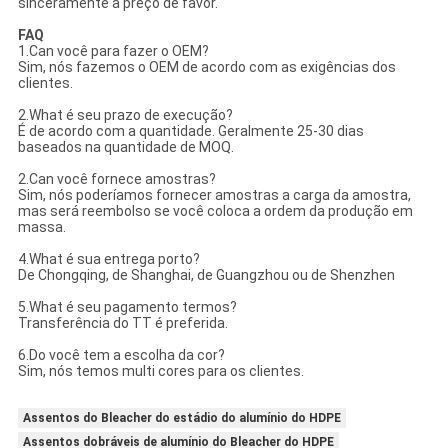
sinceramente a preço de favor.
FAQ
1.Can você para fazer o OEM?
Sim, nós fazemos o OEM de acordo com as exigências dos
clientes.
2.What é seu prazo de execução?
É de acordo com a quantidade. Geralmente 25-30 dias
baseados na quantidade de MOQ.
2.Can você fornece amostras?
Sim, nós poderíamos fornecer amostras a carga da amostra,
mas será reembolso se você coloca a ordem da produção em
massa.
4.What é sua entrega porto?
De Chongqing, de Shanghai, de Guangzhou ou de Shenzhen
5.What é seu pagamento termos?
Transferência do TT é preferida.
6.Do você tem a escolha da cor?
Sim, nós temos multi cores para os clientes.
Assentos do Bleacher do estádio do alumínio do HDPE
Assentos dobráveis de alumínio do Bleacher do HDPE