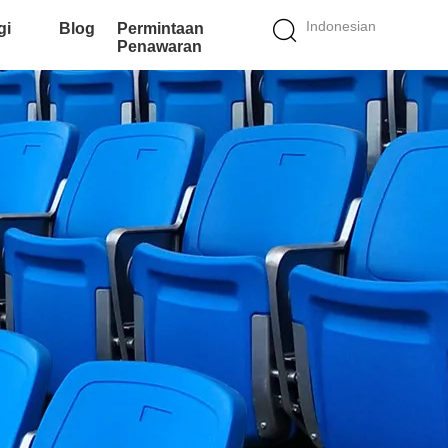
Indonesian
gi
Blog
Permintaan
Penawaran