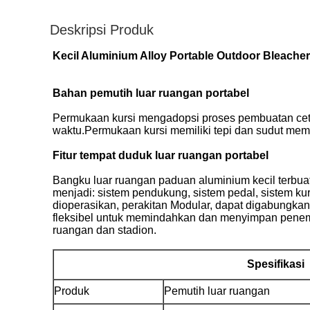
Deskripsi Produk
Kecil Aluminium Alloy Portable Outdoor Bleache
Bahan pemutih luar ruangan portabel
Permukaan kursi mengadopsi proses pembuatan cetak
waktu.Permukaan kursi memiliki tepi dan sudut memb
Fitur tempat duduk luar ruangan portabel
Bangku luar ruangan paduan aluminium kecil terbua
menjadi: sistem pendukung, sistem pedal, sistem ku
dioperasikan, perakitan Modular, dapat digabungkan
fleksibel untuk memindahkan dan menyimpan penempa
ruangan dan stadion.
Spesifikasi
Produk
Pemutih luar ruangan