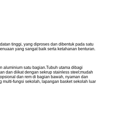
tan tinggi, yang diproses dan dibentuk pada satu
penuaan yang sangat baik serta ketahanan benturan.
an aluminium satu bagian.Tubuh utama dibagi
kan dan diikat dengan sekrup stainless steel;mudah
l opsional dan rem di bagian bawah, nyaman dan
multi-fungsi sekolah, lapangan basket sekolah luar