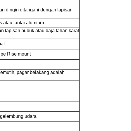
an dingin ditangani dengan lapisan
s atau lantai alumium
 lapisan bubuk atau baja tahan karat
pat
tipe Rise mount
pemutih, pagar belakang adalah
m gelembung udara