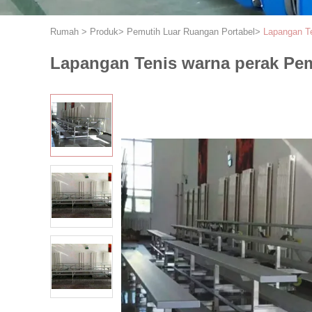
Rumah
>
Produk
>
Pemutih Luar Ruangan Portabel
>
Lapangan T
Lapangan Tenis warna perak Pe