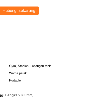
Hubungi sekarang
Gym, Stadion, Lapangan tenis
Warna perak
Portable
nggi Langkah 300mm
,