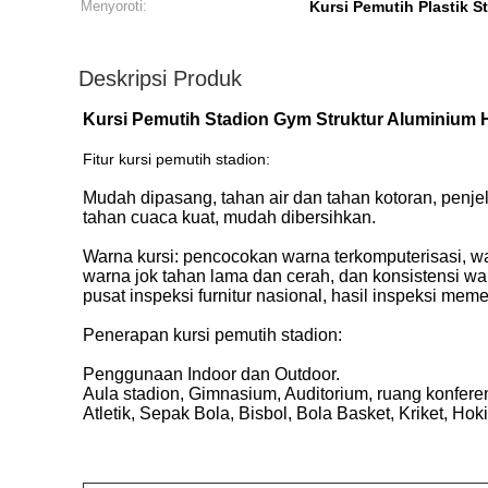
Menyoroti:
Kursi Pemutih Plastik S
Deskripsi Produk
Kursi Pemutih Stadion Gym Struktur Aluminium 
Fitur kursi pemutih stadion:
Mudah dipasang, tahan air dan tahan kotoran, penjel
tahan cuaca kuat, mudah dibersihkan.
Warna kursi: pencocokan warna terkomputerisasi, 
warna jok tahan lama dan cerah, dan konsistensi w
pusat inspeksi furnitur nasional, hasil inspeksi mem
Penerapan kursi pemutih stadion:
Penggunaan Indoor dan Outdoor.
Aula stadion, Gimnasium, Auditorium, ruang konferens
Atletik, Sepak Bola, Bisbol, Bola Basket, Kriket, Ho