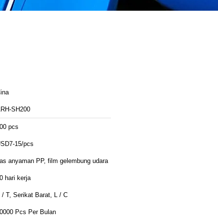
ina
RH-SH200
00 pcs
SD7-15/pcs
as anyaman PP, film gelembung udara
0 hari kerja
 / T, Serikat Barat, L / C
0000 Pcs Per Bulan