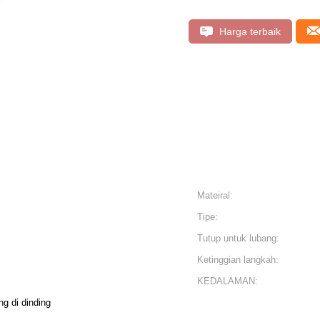
Harga terbaik
Mateiral:
Tipe:
Tutup untuk lubang:
Ketinggian langkah:
KEDALAMAN:
ng di dinding