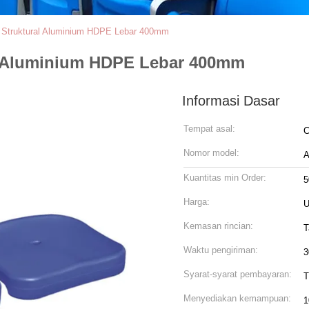
k Struktural Aluminium HDPE Lebar 400mm
al Aluminium HDPE Lebar 400mm
Informasi Dasar
Tempat asal:
C
Nomor model:
A
Kuantitas min Order:
5
Harga:
U
Kemasan rincian:
T
Waktu pengiriman:
3
Syarat-syarat pembayaran:
T
Menyediakan kemampuan:
1