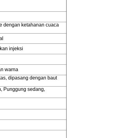
ne dengan ketahanan cuaca
al
kan injeksi
an warna
atas, dipasang dengan baut
, Punggung sedang,