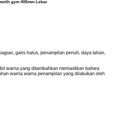
mutih gym 400mm Lebar
 bagian, garis halus, penampilan penuh, daya tahan,
stabil warna yang ditambahkan memastikan bahwa
bahan warna warna penampilan yang dilakukan oleh