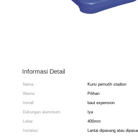
Informasi Detail
Nama:
Kursi pemutih stadion
Warna:
Pilihan
Install:
baut expension
Dukungan aluminium:
Iya
Lebar:
400mm
Instalasi:
Lantai dipasang atau dipasa