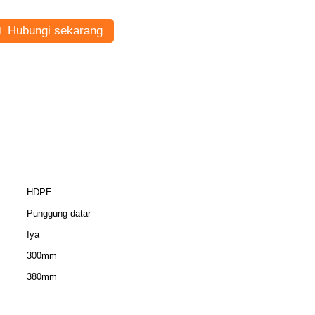
Hubungi sekarang
HDPE
Punggung datar
Iya
300mm
380mm