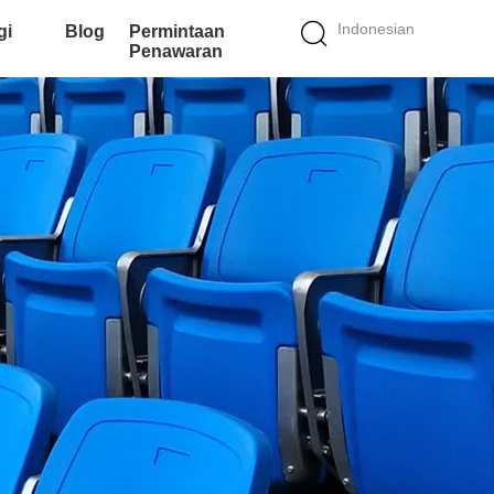
Indonesian
gi
Blog
Permintaan
Penawaran