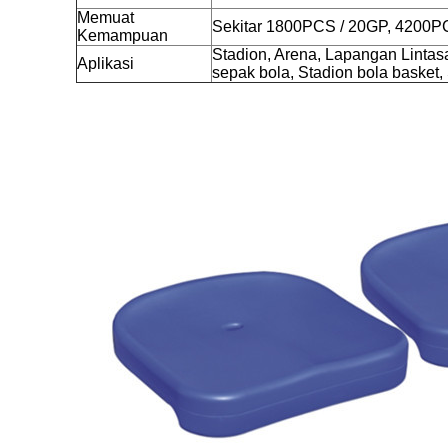
Memuat
Sekitar 1800PCS / 20GP, 4200P
Kemampuan
Stadion, Arena, Lapangan Linta
Aplikasi
sepak bola, Stadion bola basket, S