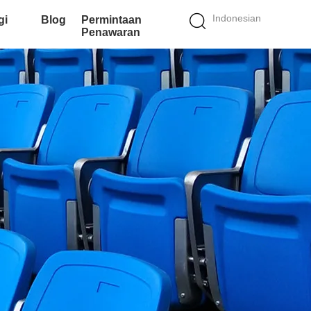
Indonesian
gi
Blog
Permintaan
Penawaran