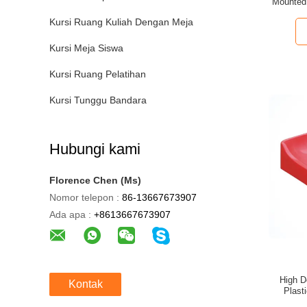
Mounted 
Kursi Ruang Kuliah Dengan Meja
Kursi Meja Siswa
Kursi Ruang Pelatihan
Kursi Tunggu Bandara
Hubungi kami
Florence Chen (Ms)
Nomor telepon :
86-13667673907
Ada apa :
+8613667673907
High D
Kontak
Plast