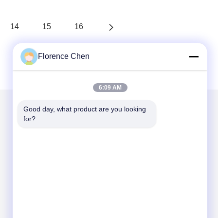
14
15
16
Florence Chen
6:09 AM
Good day, what product are you looking 
for?
Kirimkan Kami