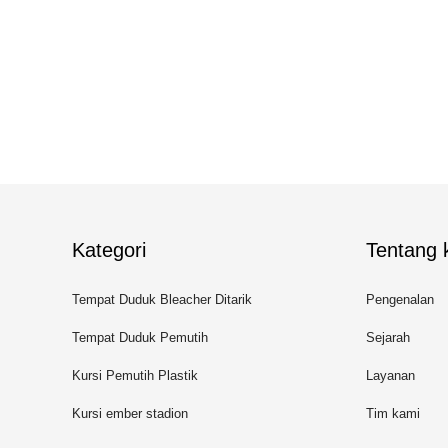
Kategori
Tentang k
Tempat Duduk Bleacher Ditarik
Pengenalan
Tempat Duduk Pemutih
Sejarah
Teleskopik
Kursi Pemutih Plastik
Layanan
Kursi ember stadion
Tim kami