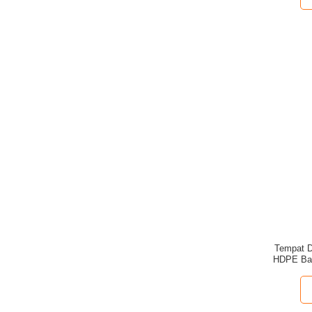
Tempat D
HDPE Bas