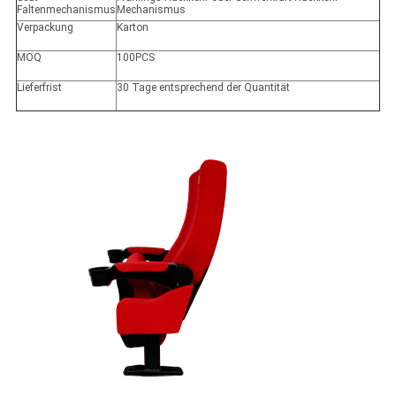
Faltenmechanismus
Mechanismus
Verpackung
Karton
MOQ
100PCS
Lieferfrist
30 Tage entsprechend der Quantität