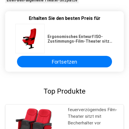
Eisen-Bein-allgemeine Theater-Sitzplätze
Erhalten Sie den besten Preis für
Ergonomisches Entwurf ISO-
Zustimmungs-Film-Theater sitzt
dem angebrachten Boden - vor
Fortsetzen
Top Produkte
feuerverzögerndes Film-
Theater sitzt mit
Becherhalter vor