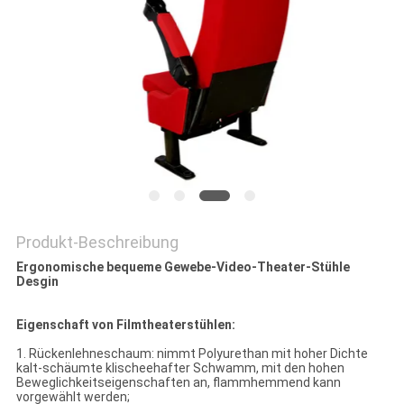
SITEMAP
PRIVACY
POLICY
Produkt-Beschreibung
Ergonomische bequeme Gewebe-Video-Theater-Stühle
Desgin
Eigenschaft von Filmtheaterstühlen:
1. Rückenlehneschaum: nimmt Polyurethan mit hoher Dichte
kalt-schäumte klischeehafter Schwamm, mit den hohen
Beweglichkeitseigenschaften an, flammhemmend kann
vorgewählt werden;