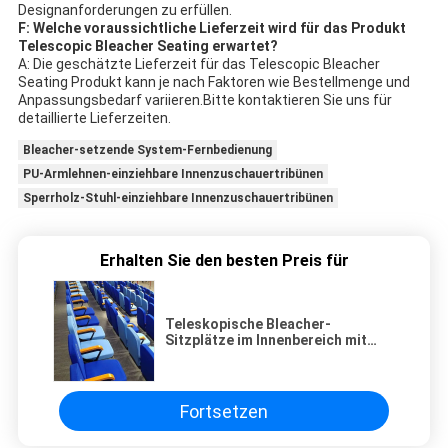
Designanforderungen zu erfüllen.
F: Welche voraussichtliche Lieferzeit wird für das Produkt
Telescopic Bleacher Seating erwartet?
A: Die geschätzte Lieferzeit für das Telescopic Bleacher
Seating Produkt kann je nach Faktoren wie Bestellmenge und
Anpassungsbedarf variieren.Bitte kontaktieren Sie uns für
detaillierte Lieferzeiten.
Bleacher-setzende System-Fernbedienung
PU-Armlehnen-einziehbare Innenzuschauertribünen
Sperrholz-Stuhl-einziehbare Innenzuschauertribünen
Erhalten Sie den besten Preis für
Teleskopische Bleacher-
Sitzplätze im Innenbereich mit
individueller Größe und Gang-
Handschuhzubehör für
Veranstaltungen
Fortsetzen