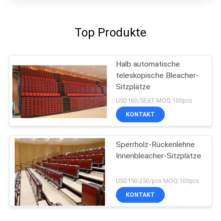
Top Produkte
Halb automatische
teleskopische Bleacher-
Sitzplätze
USD160/SEAT MOQ:100pcs
KONTAKT
Sperrholz-Rückenlehne
Innenbleacher-Sitzplätze
USD150-250/pcs MOQ:100pcs
KONTAKT