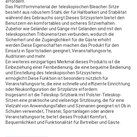
erfordern.
Das Plattformmaterial der teleskopischen Bleacher-Sitze
besteht aus robustem Stahl, der für Haltbarkeit und Stabilität
während des Gebrauchs sorgt.Dieses Sitzsystem bietet den
Benutzern ein komfortables und sicheres Sitzverhalten..
Zubehör wie Geländer und Gänge mit Geländen sind mit den
teleskopischen Tribünensitzen verbunden, wodurch die
Sicherheit und die Zugänglichkeit für die Gäste erhöht
werden.Diese Eigenschaften machen das Produkt für den
Einsatz in Sportstadien geeignet, Veranstaltungsorte,
Auditorien und mehr.
Ein weiteres einzigartiges Merkmal dieses Produkts ist die
Einbeziehung einer Fernbedienung, die eine bequeme Bedienung
und Einstellung des teleskopischen Sitzsystems
ermöglicht.Diese Funktion ist besonders nützlich für
Veranstaltungsorte, die eine schnelle und effiziente Einrichtung
oder Neukonfiguration der Sitzplätze erfordern.
Insgesamt ist die Teleskop-Sitzbank mit Polster-Teleskop-
Sitzen eine praktische und vielseitige Sitzlösung, die für eine
Vielzahl von Anwendungsfällen und Szenarien geeignet ist.Ob in
Schulen verwendet, Theater, Sportanlagen oder andere
Veranstaltungsorte, bietet dieses Produkt Komfort,
Bequemlichkeit und Funktionalität für Betreiber und Gäste.