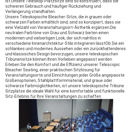
ist.Unsere Teleskop-Platzsitze sind so konstruiert, dass sie
schweren Gebrauch und häufiger Rückziehung und
Verlängerung standhalten.
Unsere Teleskopische Bleacher-Sitze, die in grauen oder
schwarzen Farben erhältlich sind, sind so konzipiert, dass sie
eine Vielzahl von Veranstaltungsort-Ästhetik ergänzen.Die
neutralen Farbtöne von Grau und Schwarz bieten einen
modernen und vielseitigen Look, der sich nahtlos in
verschiedene Innenarchitektur-Stile integrieren lässtOb Sie ein
schlankes und modernes Aussehen oder ein zurückhaltenderes
und klassisches Design bevorzugen, unsere teleskopischen
Tribünensitze können Ihren Vorlieben angepasst werden.
Erleben Sie den Komfort und die Effizienz unserer Telescopic
Bleacher Seating, einer praktischen Sitzlösung für
Veranstaltungsorte und Einrichtungen jeder Größe.angepasste
Größenoptionen, Stahlplattformmaterial, und graue oder
schwarze Farbmöglichkeiten, ist unsere teleskopische Tribüne
Sitzplätze die ideale Wahl für eine komfortable und funktionelle
Sitz-Erlebnis für Ihre Veranstaltungen zu schaffen.