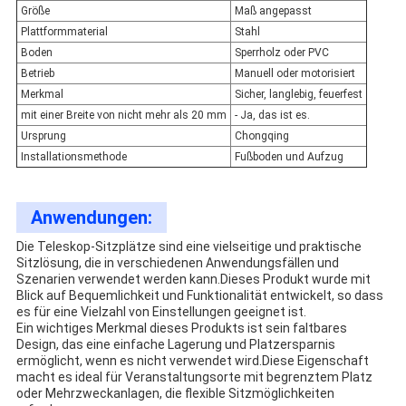
Größe
Maß angepasst
Plattformmaterial
Stahl
Boden
Sperrholz oder PVC
Betrieb
Manuell oder motorisiert
Merkmal
Sicher, langlebig, feuerfest
mit einer Breite von nicht mehr als 20 mm
- Ja, das ist es.
Ursprung
Chongqing
Installationsmethode
Fußboden und Aufzug
Anwendungen:
Die Teleskop-Sitzplätze sind eine vielseitige und praktische
Sitzlösung, die in verschiedenen Anwendungsfällen und
Szenarien verwendet werden kann.Dieses Produkt wurde mit
Blick auf Bequemlichkeit und Funktionalität entwickelt, so dass
es für eine Vielzahl von Einstellungen geeignet ist.
Ein wichtiges Merkmal dieses Produkts ist sein faltbares
Design, das eine einfache Lagerung und Platzersparnis
ermöglicht, wenn es nicht verwendet wird.Diese Eigenschaft
macht es ideal für Veranstaltungsorte mit begrenztem Platz
oder Mehrzweckanlagen, die flexible Sitzmöglichkeiten