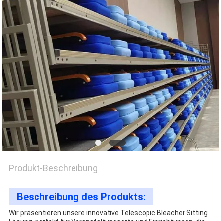
SITEMAP
PRIVACY
POLICY
Produkt-Beschreibung
Beschreibung des Produkts:
Wir präsentieren unsere innovative Telescopic Bleacher Sitting