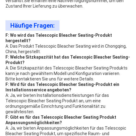
versandt.Sie erhalten eine Nachverfolgungsnummer, um den
Zustand Ihrer Lieferung zu überwachen.
Häufige Fragen:
F: Wo wird das Telescopic Bleacher Seating-Produkt
hergestellt?
A: Das Produkt Telescopic Bleacher Seating wird in Chongqing,
China, hergestellt.
F: Welche Sitzkapazität hat das Telescopic Bleacher Seating-
Produkt?
A: Die Sitzkapazität des Telescopic Bleacher Seating Produkts
kann je nach gewähltem Modell und Konfiguration variieren.
Bitte kontaktieren Sie uns für weitere Details.
F: Wird für das Telescopic Bleacher Seating-Produkt ein
Installationsservice angeboten?
A: Ja, wir bieten Installationsdienstleistungen für das
Telescopic Bleacher Seating Produkt an, um eine
ordnungsgemäße Einrichtung und Funktionalität zu
gewährleisten.
F: Gibt es für das Telescopic Bleacher Seating Produkt
Anpassungsmöglichkeiten?
A: Ja, wir bieten Anpassungsmöglichkeiten für das Telescopic
Bleacher Seating Produkt, um spezifische Raum- und