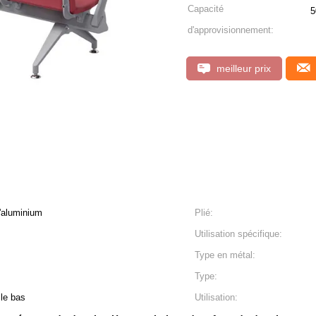
Capacité
5
d'approvisionnement:
meilleur prix
d'aluminium
Plié:
Utilisation spécifique:
Type en métal:
Type:
 le bas
Utilisation: