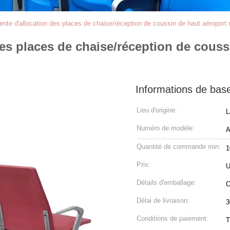
ente d'allocation des places de chaise/réception de coussin de haut aéroport 
des places de chaise/réception de cous
Informations de bas
Lieu d'origine:
L
Numéro de modèle:
A
Quantité de commande min:
1
Prix:
U
Détails d'emballage:
C
Délai de livraison:
3
Conditions de paiement:
T