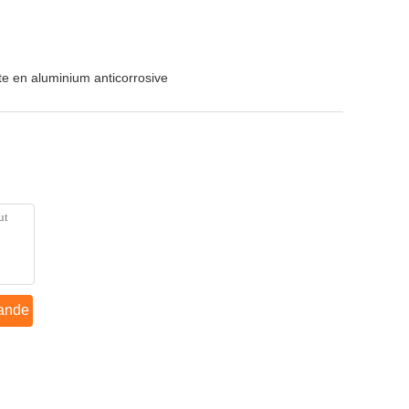
te en aluminium anticorrosive
ande