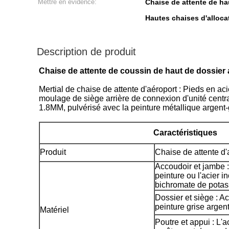
Mettre en évidence:
Chaise de attente de ha
Hautes chaises d'alloca
Description de produit
Chaise de attente de coussin de haut de dossie
Mertial de chaise de attente d'aéroport : Pieds en a
moulage de siège arrière de connexion d'unité centra
1.8MM, pulvérisé avec la peinture métallique argent-
Caractéristiques
Produit
Chaise de attente d'
Accoudoir et jambe :
peinture ou l'acier 
bichromate de pota
Dossier et siège : Ac
peinture grise argen
Matériel
Poutre et appui : L'ac