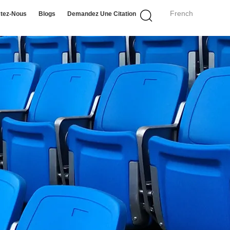
French
tez-Nous
Blogs
Demandez Une Citation