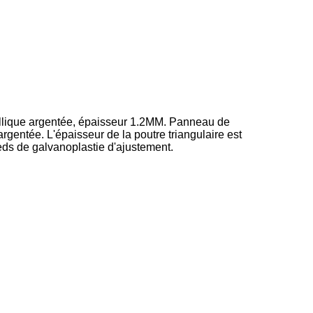
étallique argentée, épaisseur 1.2MM. Panneau de
gentée. L'épaisseur de la poutre triangulaire est
eds de galvanoplastie d'ajustement.