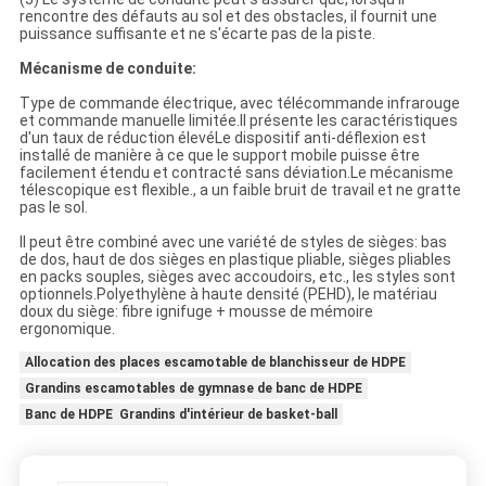
rencontre des défauts au sol et des obstacles, il fournit une
puissance suffisante et ne s'écarte pas de la piste.
Mécanisme de conduite:
Type de commande électrique, avec télécommande infrarouge
et commande manuelle limitée.Il présente les caractéristiques
d'un taux de réduction élevéLe dispositif anti-déflexion est
installé de manière à ce que le support mobile puisse être
facilement étendu et contracté sans déviation.Le mécanisme
télescopique est flexible., a un faible bruit de travail et ne gratte
pas le sol.
Il peut être combiné avec une variété de styles de sièges: bas
de dos, haut de dos sièges en plastique pliable, sièges pliables
en packs souples, sièges avec accoudoirs, etc., les styles sont
optionnels.Polyethylène à haute densité (PEHD), le matériau
doux du siège: fibre ignifuge + mousse de mémoire
ergonomique.
Allocation des places escamotable de blanchisseur de HDPE
Grandins escamotables de gymnase de banc de HDPE
Banc de HDPE Grandins d'intérieur de basket-ball