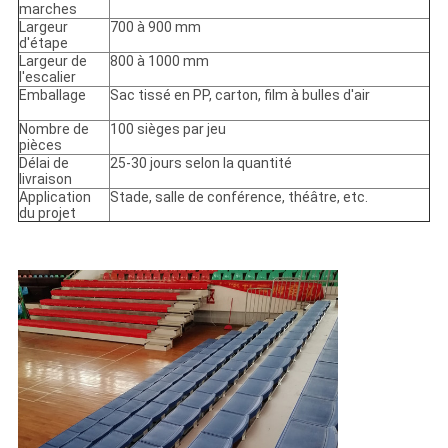
marches
Largeur
700 à 900 mm
d'étape
Largeur de
800 à 1000 mm
l'escalier
Emballage
Sac tissé en PP, carton, film à bulles d'air
Nombre de
100 sièges par jeu
pièces
Délai de
25-30 jours selon la quantité
livraison
Application
Stade, salle de conférence, théâtre, etc.
du projet