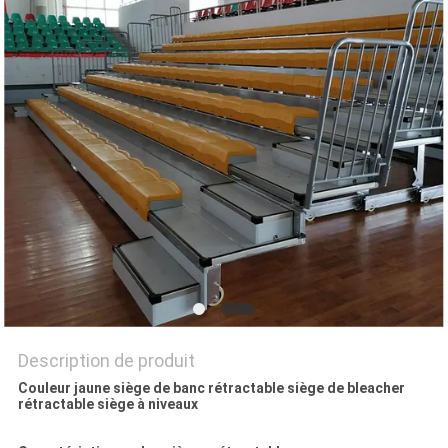
PLAN
DU
SITE
PRIVACY
POLICY
Description de produit
Couleur jaune siège de banc rétractable siège de bleacher
rétractable siège à niveaux