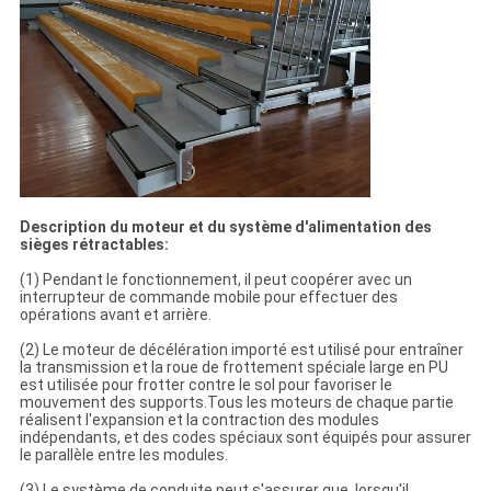
Description du moteur et du système d'alimentation des
sièges rétractables:
(1) Pendant le fonctionnement, il peut coopérer avec un
interrupteur de commande mobile pour effectuer des
opérations avant et arrière.
(2) Le moteur de décélération importé est utilisé pour entraîner
la transmission et la roue de frottement spéciale large en PU
est utilisée pour frotter contre le sol pour favoriser le
mouvement des supports.Tous les moteurs de chaque partie
réalisent l'expansion et la contraction des modules
indépendants, et des codes spéciaux sont équipés pour assurer
le parallèle entre les modules.
(3) Le système de conduite peut s'assurer que, lorsqu'il