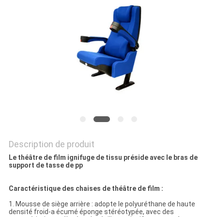
PLAN
DU
SITE
PRIVACY
POLICY
Description de produit
Le théâtre de film ignifuge de tissu préside avec le bras de
support de tasse de pp
Caractéristique des chaises de théâtre de film :
1. Mousse de siège arrière : adopte le polyuréthane de haute
densité froid-a écumé éponge stéréotypée, avec des