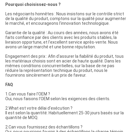
Pourquoi choisissez-nous ?
Les négociants honnêtes : Nous insistons sur le contrôle strict
de la qualité du produit, comptons sur la qualité pour augmenter
le marché, et encourageons l'innovation technologique.
Garantie de la qualité : Au cours des années, nous avons été
faits confiance par des clients avec les produits stables, la
livraison opportune, et l'excellent service après-vente. Nous
avons un large marché et une bonne réputation.
Engagement des prix : Afin d'assurer la fiabilité du produit, tous
les matériaux choisis sont en acier de haute qualité. Dans les
mêmes conditions concurrentielles, sur la base de ne pas
réduire la représentation technique du produit, nous le
fournirons sincèrement à un prix de faveur.
FAQ
1.Can vous faire l'OEM ?
Oui, nous faisons l'OEM selon les exigences des clients.
2.What est votre délai d'exécution ?
Il est selon la quantité. Habituellement 25-30 jours basés sur la
quantité de MOQ.
2.Can vous fournissez des échantillons ?
Oui, nous pourrions fournir à des échantillons la charge témoin,