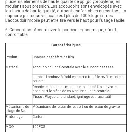
plusieurs éléments de haute qualité de pp (polypropylène) en
moulant sous pression. Les accoudoirs sont enveloppés avec
les tissus de haute qualité, qui sont confortables au contact. La
capacité porteuse verticale est plus de 130 kilogrammes.
L'accoudoir mobile peut être tiré vers le haut pour l'usage facile.
6. Conception : Accord avec le principe ergonomique, sûr et
confortable.
Caractéristiques
Produit
Chaises de théâtre de film
Matériel
Accoudoir d'unité centrale avec le support de tasse
Jambe : Laminez à froid en acier a traité le revêtement de
poudre
Dossier et coussin : mousse moulage à froid avec le
dossier et le siège de couverture d'unité centrale
Tissu : Ployester standard, ignifuge est facultatif
Mécanisme de
Mécanisme de retour de ressort ou de retour de gravité
pliage de Seat
Emballage
Carton
MOQ
100PCS