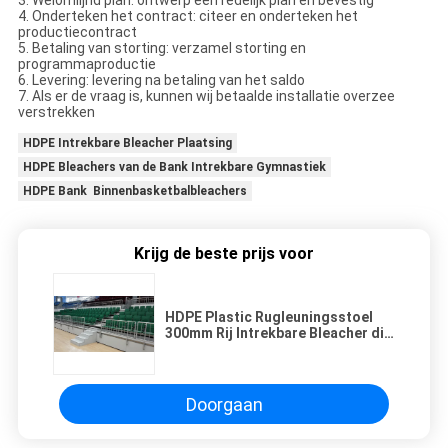
3. Welomlijnd plan: ontwerp een redelijk plan en bevestig
4. Onderteken het contract: citeer en onderteken het
productiecontract
5. Betaling van storting: verzamel storting en
programmaproductie
6. Levering: levering na betaling van het saldo
7. Als er de vraag is, kunnen wij betaalde installatie overzee
verstrekken
HDPE Intrekbare Bleacher Plaatsing
HDPE Bleachers van de Bank Intrekbare Gymnastiek
HDPE Bank Binnenbasketbalbleachers
Krijg de beste prijs voor
HDPE Plastic Rugleuningsstoel
300mm Rij Intrekbare Bleacher die
Groene Kleur zetten
Doorgaan