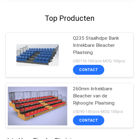
Top Producten
Q235 Staalhdpe Bank
Intrekbare Bleacher
Plaatsing
USD110-160/pcs MOQ:100pcs
CONTACT
260mm Intrekbare
Bleacher van de
Rijhoogte Plaatsing
USD90-150/pcs MOQ:100pcs
CONTACT