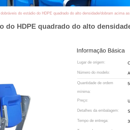
dobráveis do estádio do HDPE quadrado do alto densidade/dobram acima as
io do HDPE quadrado do alto densidad
Informação Básica
Lugar de origem:
C
Número do modelo:
A
Quantidade de ordem
5
mínima:
Preço:
U
Detalhes da embalagem:
S
Tempo de entrega:
3