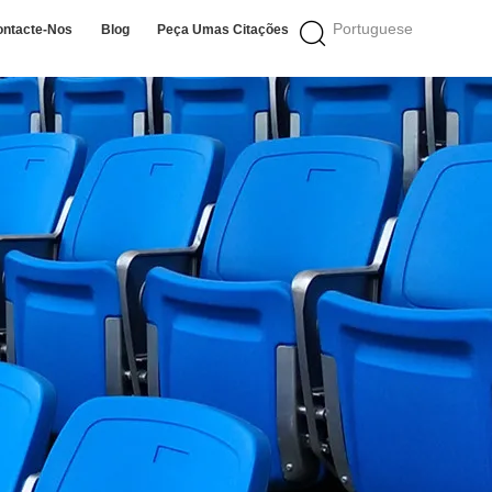
Portuguese
ontacte-Nos
Blog
Peça Umas Citações