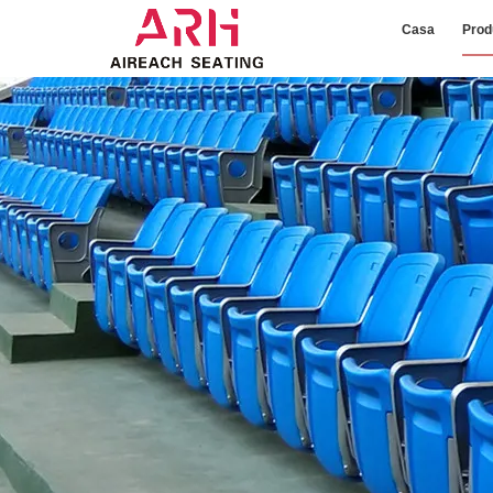
Casa
Prod