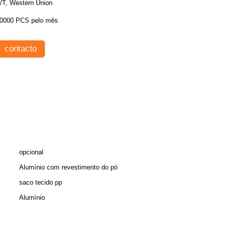
/T, Western Union
0000 PCS pelo mês
contacto
opcional
Alumínio com revestimento do pó
saco tecido pp
Alumínio