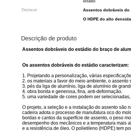
estádio
Destacar:
Assentos dobráveis do 
O HDPE do alto densida
Descrição de produto
Assentos dobráveis do estádio do braço de alum
Os assentos dobráveis do estádio caracterizam:
1. Projetando a personalização, várias especificaçõ
2. os materiais a favor do meio ambiente, o assento 
3. pés da liga de alumínio, liga de alumínio de grand
4. obra bonita e generosa, fina, anti-deformação.
5. uma variedade de cores podem ser selecionadas
O projeto, a seleção e a instalação do assento são na 
cadeira adota o processo de manufatura oco do mol
bordas e cantos da superfície de assento, o peso mol
desempenho dos mecânicos e a temperatura mais alta 
e a resistência de óleo. O polietileno (HDPE) tem p