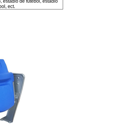
, estádio de futebol, estádio
ol, ect.