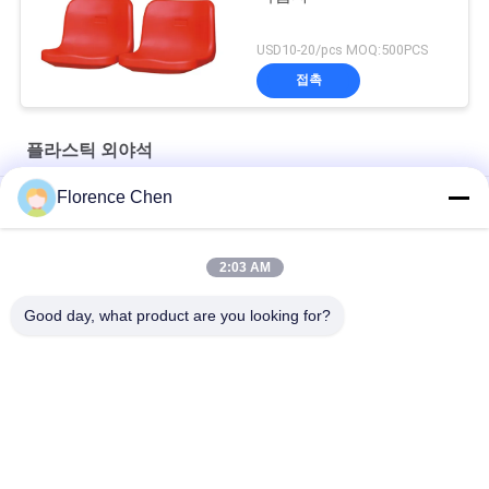
USD10-20/pcs MOQ:500PCS
접촉
플라스틱 외야석
Florence Chen
외관용 고밀도 폴리프로필렌 블리처 좌석
야외 고정된 플라스틱 외야석 방화제 / 풀 녹색 경기장 시트
2:03 AM
다크 블루 HDPE 축구 경기장 석 / UV 저항하는 평평한 경기장 시트
Good day, what product are you looking for?
모든
철회할 수 있는 노천 
육안으로 보이지 않
관람석
는 노천 관람석