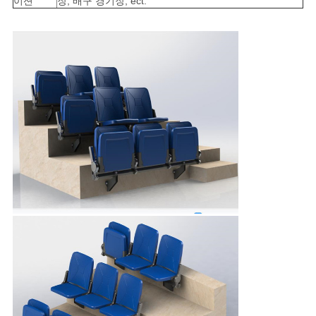
이션
장, 배구 경기장, ect.
맵
PRIVACY
POLICY