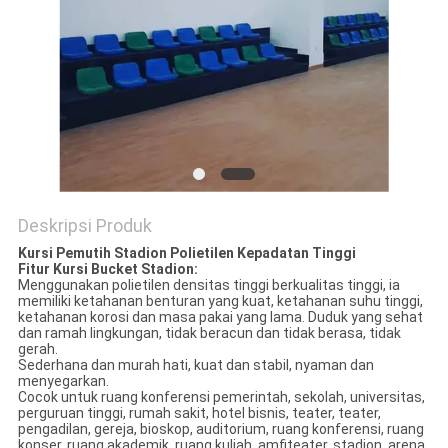
Deskripsi Produk
Kursi Pemutih Stadion Polietilen Kepadatan Tinggi
Fitur Kursi Bucket Stadion:
Menggunakan polietilen densitas tinggi berkualitas tinggi, ia
memiliki ketahanan benturan yang kuat, ketahanan suhu tinggi,
ketahanan korosi dan masa pakai yang lama. Duduk yang sehat
dan ramah lingkungan, tidak beracun dan tidak berasa, tidak
gerah.
Sederhana dan murah hati, kuat dan stabil, nyaman dan
menyegarkan.
Cocok untuk ruang konferensi pemerintah, sekolah, universitas,
perguruan tinggi, rumah sakit, hotel bisnis, teater, teater,
pengadilan, gereja, bioskop, auditorium, ruang konferensi, ruang
konser, ruang akademik, ruang kuliah, amfiteater, stadion, arena,