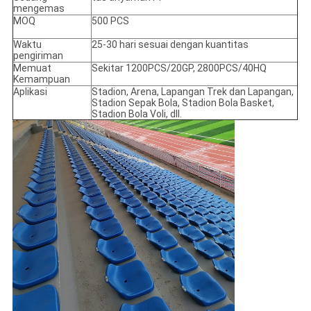
mengemas
MOQ
500 PCS
Waktu
25-30 hari sesuai dengan kuantitas
pengiriman
Memuat
Sekitar 1200PCS/20GP, 2800PCS/40HQ
Kemampuan
Aplikasi
Stadion, Arena, Lapangan Trek dan Lapangan,
Stadion Sepak Bola, Stadion Bola Basket,
Stadion Bola Voli, dll.