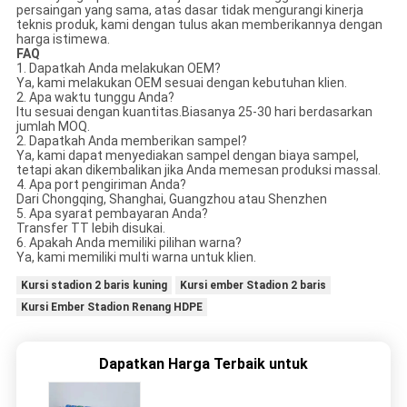
persaingan yang sama, atas dasar tidak mengurangi kinerja
teknis produk, kami dengan tulus akan memberikannya dengan
harga istimewa.
FAQ
1. Dapatkah Anda melakukan OEM?
Ya, kami melakukan OEM sesuai dengan kebutuhan klien.
2. Apa waktu tunggu Anda?
Itu sesuai dengan kuantitas.Biasanya 25-30 hari berdasarkan
jumlah MOQ.
2. Dapatkah Anda memberikan sampel?
Ya, kami dapat menyediakan sampel dengan biaya sampel,
tetapi akan dikembalikan jika Anda memesan produksi massal.
4. Apa port pengiriman Anda?
Dari Chongqing, Shanghai, Guangzhou atau Shenzhen
5. Apa syarat pembayaran Anda?
Transfer TT lebih disukai.
6. Apakah Anda memiliki pilihan warna?
Ya, kami memiliki multi warna untuk klien.
Kursi stadion 2 baris kuning
Kursi ember Stadion 2 baris
Kursi Ember Stadion Renang HDPE
Dapatkan Harga Terbaik untuk