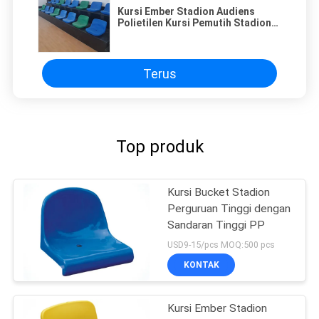
Kursi Ember Stadion Audiens
Polietilen Kursi Pemutih Stadion
Kepadatan Tinggi
Terus
Top produk
Kursi Bucket Stadion
Perguruan Tinggi dengan
Sandaran Tinggi PP
USD9-15/pcs MOQ:500 pcs
KONTAK
Kursi Ember Stadion