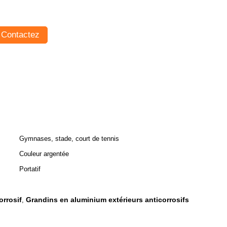
Contactez
Gymnases, stade, court de tennis
Couleur argentée
Portatif
orrosif
Grandins en aluminium extérieurs anticorrosifs
,