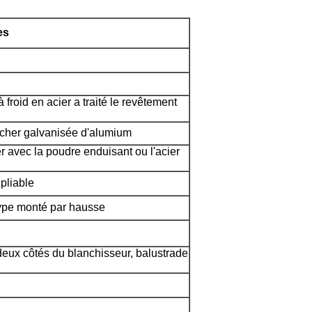
es
 froid en acier a traité le revêtement
ancher galvanisée d'alumium
er avec la poudre enduisant ou l'acier
pliable
type monté par hausse
deux côtés du blanchisseur, balustrade