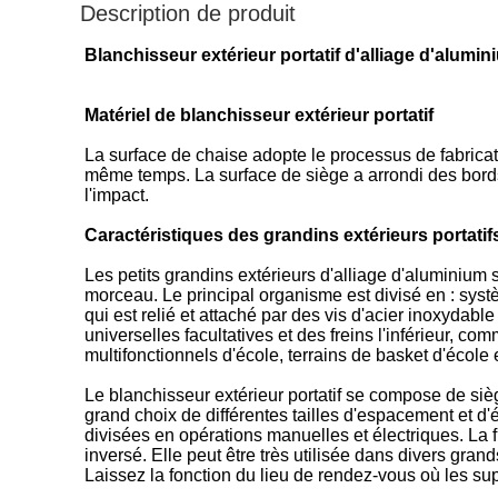
Description de produit
Blanchisseur extérieur portatif d'alliage d'alumi
Matériel de blanchisseur extérieur portatif
La surface de chaise adopte le processus de fabricati
même temps. La surface de siège a arrondi des bords e
l'impact.
Caractéristiques des grandins extérieurs portatif
Les petits grandins extérieurs d'alliage d'aluminium 
morceau. Le principal organisme est divisé en : sys
qui est relié et attaché par des vis d'acier inoxydabl
universelles facultatives et des freins l'inférieur, c
multifonctionnels d'école, terrains de basket d'école 
Le blanchisseur extérieur portatif se compose de si
grand choix de différentes tailles d'espacement et 
divisées en opérations manuelles et électriques. La fl
inversé. Elle peut être très utilisée dans divers gran
Laissez la fonction du lieu de rendez-vous où les s