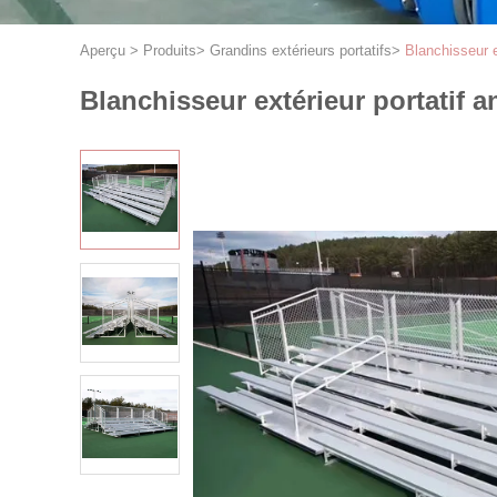
Aperçu
>
Produits
>
Grandins extérieurs portatifs
>
Blanchisseur e
Blanchisseur extérieur portatif a