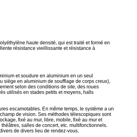
olyéthylène haute densité, qui est traité et formé en
ente résistance vieillissante et résistance à
aluminium et soudure en aluminium en un seul
u siège en aluminium de soufflage de corps creux),
ibrement selon des conditions de site, des roues
ès utilisés en stades petits et moyens, halls
rieures escamotables. En même temps, le système a un
du champ de vision. Ses méthodes télescopiques sont
ockage, fixé au mur, libre, mobile, fixé au mur et
théâtres, salles de concert, etc. multifonctionnels.
ivers de divers lieu de rendez-vous.