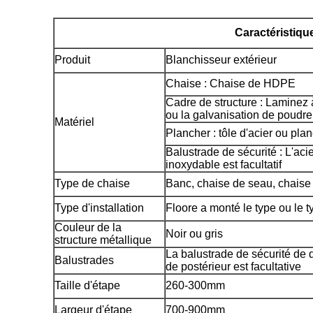
Caractéristiqu
Produit
Blanchisseur extérieur
Chaise : Chaise de HDPE
Cadre de structure : Laminez à
ou la galvanisation de poudre
Matériel
Plancher : tôle d'acier ou pl
Balustrade de sécurité : L'aci
inoxydable est facultatif
Type de chaise
Banc, chaise de seau, chaise 
Type d'installation
Floore a monté le type ou le 
Couleur de la
Noir ou gris
structure métallique
La balustrade de sécurité de 
Balustrades
de postérieur est facultative
Taille d'étape
260-300mm
Largeur d'étape
700-900mm