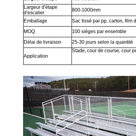
Largeur d'étape
800-1000mm
d'escalier
Emballage
Sac tissé par pp, carton, film d
MOQ
100 sièges par ensemble
Délai de livraison
25-30 jours selon la quantité
Stade, cour de course, cour p
Application