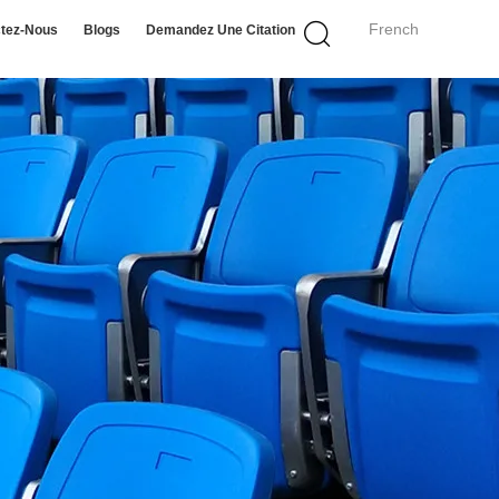
French
tez-Nous
Blogs
Demandez Une Citation