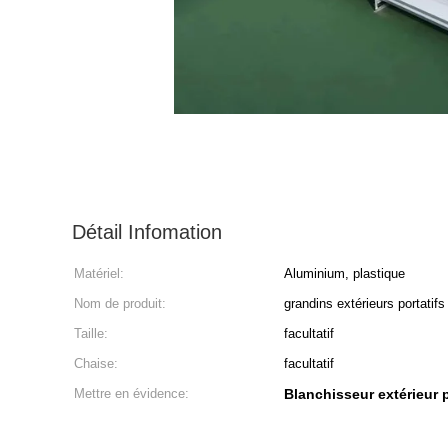
Détail Infomation
Matériel:
Aluminium, plastique
Nom de produit:
grandins extérieurs portatif
Taille:
facultatif
Chaise:
facultatif
Mettre en évidence:
Blanchisseur extérieur p