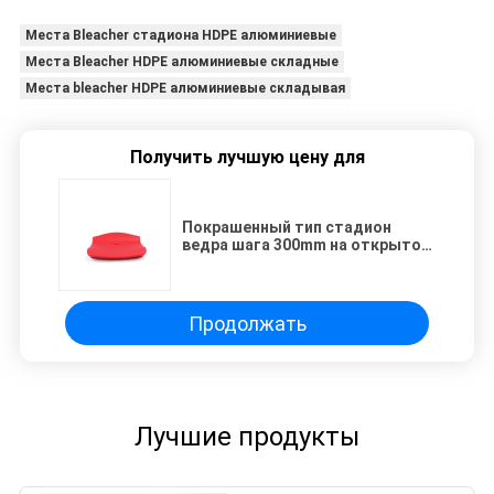
Места Bleacher стадиона HDPE алюминиевые
Места Bleacher HDPE алюминиевые складные
Места bleacher HDPE алюминиевые складывая
Получить лучшую цену для
Покрашенный тип стадион
ведра шага 300mm на открытом
воздухе усаживает/
изготовленные на заказ места
Bleacher
Продолжать
Лучшие продукты